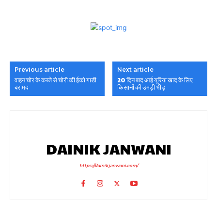
Previous article
Next article
वाहन चोर के कब्जे से चोरी की ईको गाडी
20 दिन बाद आई यूरिया खाद के लिए
बरामद
किसानों की उमड़ी भीड़
DAINIK JANWANI
https://dainikjanwani.com/