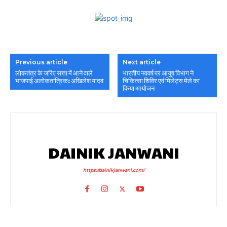
Previous article
Next article
लोकतंत्र के जरिए सत्ता में आने वाले
भारतीय नववर्ष पर आयुष विभाग ने
भाजपाई अलोकतांत्रिक: अखिलेश यादव
चिकित्सा शिविर एवं मिलेट्स मेले का
किया आयोजन
DAINIK JANWANI
https://dainikjanwani.com/