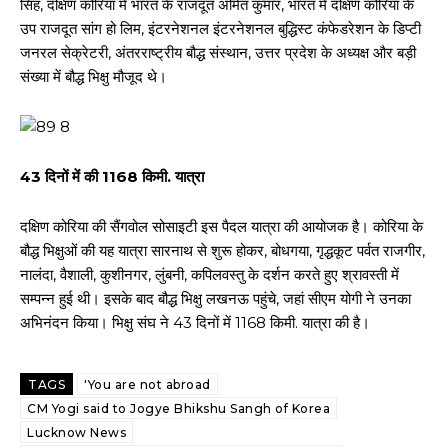
सिंह, दक्षिण कोरिया में भारत के राजदूत अमित कुमार, भारत में दक्षिण कोरिया के
उप राजदूत सांग हो लिम, इंटरनेशनल इंटरनेशनल बुद्धिस्ट कंफेडरेशन के डिप्टी
जनरल सेक्रेटरी, अंतरराष्ट्रीय बौद्ध संस्थान, उत्तर प्रदेश के अध्यक्ष और बड़ी
संख्या में बौद्ध भिक्षु मौजूद थे।
43 दिनों में की 1168 किमी. यात्रा
दक्षिण कोरिया की सैंगवोल सोसाइटी इस पैदल यात्रा की आयोजक है। कोरिया के
बौद्ध भिक्षुओं की यह यात्रा सारनाथ से शुरू होकर, बोधगया, गृद्धकूट पर्वत राजगीर,
नालंदा, वैशाली, कुशीनगर, लुंबनी, कपिलवस्तु के दर्शन करते हुए श्रावस्ती में
सम्पन्न हुई थी। इसके बाद बौद्ध भिक्षु लखनऊ पहुंचे, जहां सीएम योगी ने उनका
अभिनंदन किया। भिक्षु संघ ने 43 दिनों में 1168 किमी. यात्रा की है।
TAGS
'You are not abroad
CM Yogi said to Jogye Bhikshu Sangh of Korea
Lucknow News