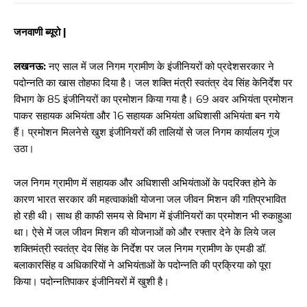
जनवाणी ब्यूरो |
लखनऊ:
नए साल में जल निगम ग्रामीण के इंजीनियरों को प्रदेशसरकार ने
पदोन्नति का खास तोहफा दिया है। जल शक्ति मंत्री स्वतंत्र देव सिंह केनिर्देश पर
विभाग के 85 इंजीनियरों का प्रमोशन किया गया है। 69 अवर अभियंता प्रमोशन
पाकर सहायक अभियंता और 16 सहायक अभियंता अधिशासी अभियंता बन गये
हैं। प्रमोशन मिलनेसे खुश इंजीनियरों की तालियों से जल निगम कार्यालय गूंज
उठा।
जल निगम ग्रामीण में सहायक और अधिशासी अभियंताओं के पदरिक्त होने के
कारण भारत सरकार की महत्वाकांक्षी योजना जल जीवन मिशन की गतिप्रभावित
हो रही थी। साथ ही काफी समय से विभाग में इंजीनियरों का प्रमोशन भी रुकाहुआ
था। ऐसे में जल जीवन मिशन की योजनाओं को और रफ्तार देने के लिये जल
शक्तिमंत्री स्वतंत्र देव सिंह के निर्देश पर जल निगम ग्रामीण के एमडी डॉ.
बलाकारसिंह व अधिकारियों ने अभियंताओं के पदोन्नति की प्रक्रिया को पूरा
किया। पदोन्नतिपाकर इंजीनियरों में खुशी है।