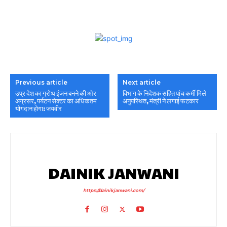
Previous article
Next article
उप्र देश का ग्रोथ इंजन बनने की ओर
विभाग के निदेशक सहित पांच कर्मी मिले
अग्रसर, पर्यटन सेक्टर का अधिकतम
अनुपस्थित, मंत्री ने लगाई फटकार
योगदान होगा: जयवीर
DAINIK JANWANI
https://dainikjanwani.com/