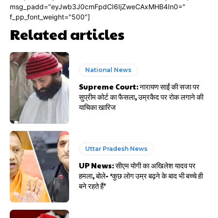
msg_padd="eyJwb3J0cmFpdCI6IjZweCAxMHB4In0="
f_pp_font_weight="500"]
Related articles
National News
Supreme Court: नारायण साईं की सजा पर
सुप्रीम कोर्ट का फैसला, उम्रकैद पर रोक लगाने की
याचिका खारिज
Uttar Pradesh News
UP News: सीएम योगी का अखिलेश यादव पर
हमला, बोले- ‘कुछ लोग उम्र बढ़ने के बाद भी बच्चे ही
बने रहते हैं’