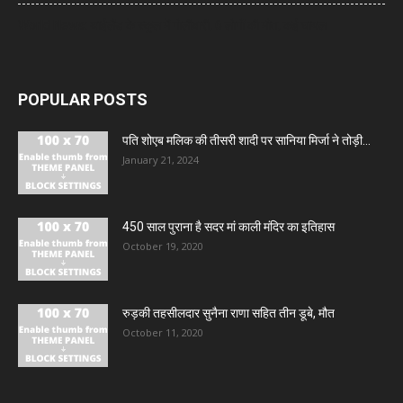
World News: थाईलैंड के स्कूल में गोलीबारी, 6 लोगों की मौत, कई घायल
POPULAR POSTS
पति शोएब मलिक की तीसरी शादी पर सानिया मिर्जा ने तोड़ी...
January 21, 2024
450 साल पुराना है सदर मां काली मंदिर का इतिहास
October 19, 2020
रुड़की तहसीलदार सुनैना राणा सहित तीन डूबे, मौत
October 11, 2020