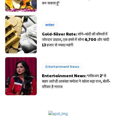
कर सकता हूं’
कारोबार
Gold-Silver Rate: सोने-चांदी की कीमतों में
जोरदार उछाल, एक हफ्ते में सोना ₹6,700 और चांदी
₹13 हजार से ज्यादा महंगी
Entertainment News
Entertainment News: ‘लॉकअप 2’ से
बाहर आते ही आकांक्षा चमोला ने खोला बड़ा राज, बोलीं-
परिवार है नाराज