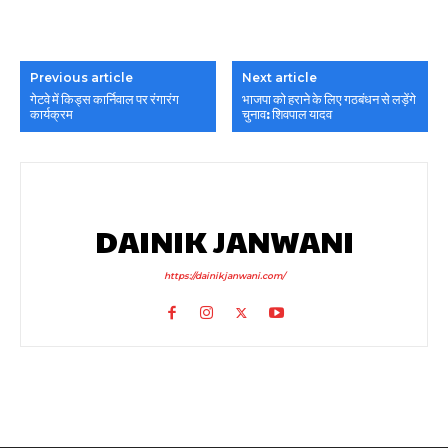
Previous article
Next article
गेटवे में किड्स कार्निवाल पर रंगारंग
भाजपा को हराने के लिए गठबंधन से लड़ेंगे
कार्यक्रम
चुनाव: शिवपाल यादव
DAINIK JANWANI
https://dainikjanwani.com/