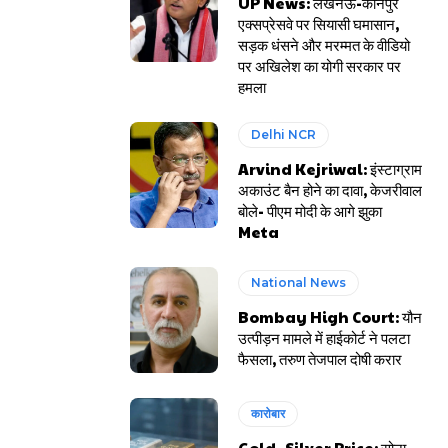
UP News: लखनऊ-कानपुर
एक्सप्रेसवे पर सियासी घमासान,
सड़क धंसने और मरम्मत के वीडियो
पर अखिलेश का योगी सरकार पर
हमला
Delhi NCR
Arvind Kejriwal: इंस्टाग्राम
अकाउंट बैन होने का दावा, केजरीवाल
बोले- पीएम मोदी के आगे झुका
Meta
National News
Bombay High Court: यौन
उत्पीड़न मामले में हाईकोर्ट ने पलटा
फैसला, तरुण तेजपाल दोषी करार
कारोबार
Gold- Silver Price: सोना