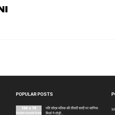
NI
POPULAR POSTS
P
पति शोएब मलिक की तीसरी शादी पर सानिया
M
मिर्जा ने तोड़ी...