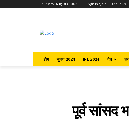
Thursday, August 6, 2026
Sign in / Join
About Us.
होम
चुनाव 2024
IPL 2024
देश
उत्
पूर्व सांसद