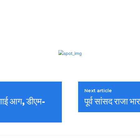
Next article
ं लगाई आग, डीएम-
पूर्व सांसद राजा भा