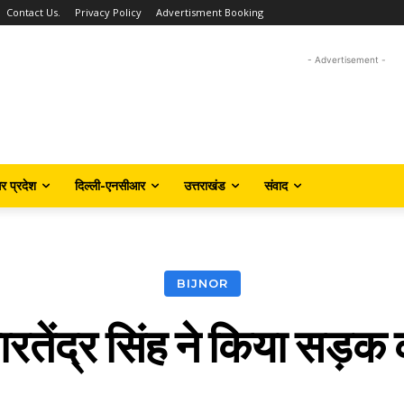
Contact Us.
Privacy Policy
Advertisment Booking
- Advertisement -
तर प्रदेश
दिल्ली-एनसीआर
उत्तराखंड
संवाद
BIJNOR
 भारतेंद्र सिंह ने किया सड़