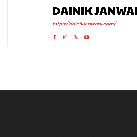
DAINIK JANWA
https://dainikjanwani.com/
UP News: अतीक अहमद के परिवार पर फिर टूटा दुखों का पहाड़,