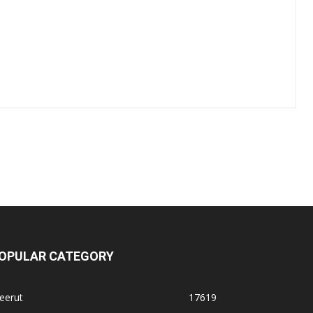
OPULAR CATEGORY
eerut
17619