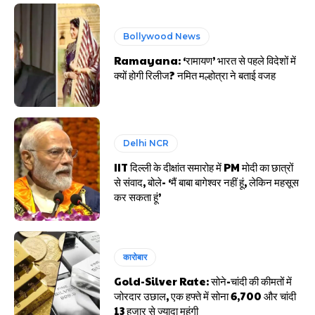
Bollywood News
Ramayana: ‘रामायण’ भारत से पहले विदेशों में
क्यों होगी रिलीज? नमित मल्होत्रा ने बताई वजह
Delhi NCR
IIT दिल्ली के दीक्षांत समारोह में PM मोदी का छात्रों
से संवाद, बोले- ‘मैं बाबा बागेश्वर नहीं हूं, लेकिन महसूस
कर सकता हूं’
कारोबार
Gold-Silver Rate: सोने-चांदी की कीमतों में
जोरदार उछाल, एक हफ्ते में सोना ₹6,700 और चांदी
₹13 हजार से ज्यादा महंगी