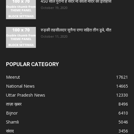
450 साल पुराना है सदर मां काली मंदिर का इतिहास
October 19, 2020
रुड़की तहसीलदार सुनैना राणा सहित तीन डूबे, मौत
October 11, 2020
POPULAR CATEGORY
Meerut
17621
National News
14665
Uttar Pradesh News
12330
ताज़ा ख़बर
8496
Bijnor
6410
Shamli
5046
संवाद
3456