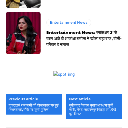
Entertainment News
Entertainment News: ‘लॉकअप 2’ से
बाहर आते ही आकांक्षा चमोला ने खोला बड़ा राज, बोलीं-
परिवार है नाराज
Previous article
Next article
गुजरात में रामनवमी की शोभायात्रा पर हुई
यूपी नगर निकाय चुनाव आरक्षण सूची
पत्थरबाजी, मौके पर पहुंची पुलिस
जारी, मेरठ-सहारनपुर पिछड़ा वर्ग, देखें
पूरी लिस्ट