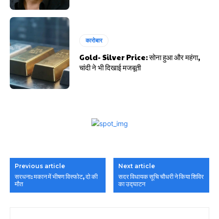
कारोबार
Gold- Silver Price: सोना हुआ और महंगा,
चांदी ने भी दिखाई मजबूती
Previous article
Next article
सरधना: मकान में भीषण विस्फोट, दो की
सदर विधायक सूचि चौधरी ने किया शिविर
मौत
का उद्घाटन