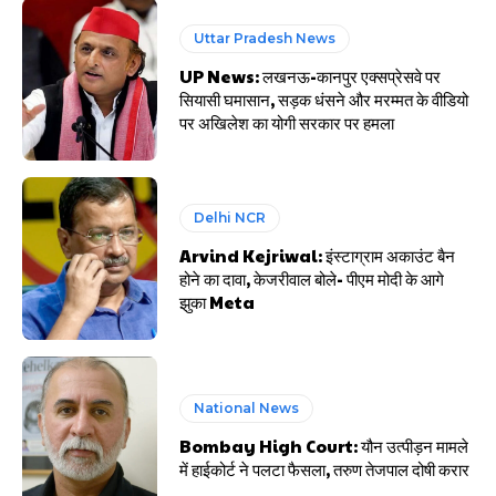
Uttar Pradesh News
UP News: लखनऊ-कानपुर एक्सप्रेसवे पर
सियासी घमासान, सड़क धंसने और मरम्मत के वीडियो
पर अखिलेश का योगी सरकार पर हमला
Delhi NCR
Arvind Kejriwal: इंस्टाग्राम अकाउंट बैन
होने का दावा, केजरीवाल बोले- पीएम मोदी के आगे
झुका Meta
National News
Bombay High Court: यौन उत्पीड़न मामले
में हाईकोर्ट ने पलटा फैसला, तरुण तेजपाल दोषी करार