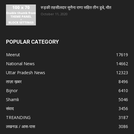
रुड़की तहसीलदार सुनैना राणा सहित तीन डूबे, मौत
October 11, 2020
POPULAR CATEGORY
Meerut
17619
National News
14662
Uttar Pradesh News
12323
ताज़ा ख़बर
8496
Bijnor
6410
Shamli
5046
संवाद
3456
TREANDING
3187
लखनऊ / आस-पास
3086