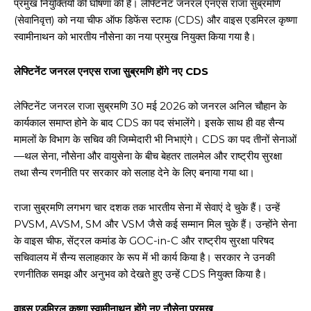
प्रमुख नियुक्तियों की घोषणा की है। लेफ्टिनेंट जनरल एनएस राजा सुब्रमणि
(सेवानिवृत्त) को नया चीफ ऑफ डिफेंस स्टाफ (CDS) और वाइस एडमिरल कृष्णा
स्वामीनाथन को भारतीय नौसेना का नया प्रमुख नियुक्त किया गया है।
लेफ्टिनेंट जनरल एनएस राजा सुब्रमणि होंगे नए CDS
लेफ्टिनेंट जनरल राजा सुब्रमणि 30 मई 2026 को जनरल अनिल चौहान के
कार्यकाल समाप्त होने के बाद CDS का पद संभालेंगे। इसके साथ ही वह सैन्य
मामलों के विभाग के सचिव की जिम्मेदारी भी निभाएंगे। CDS का पद तीनों सेनाओं
—थल सेना, नौसेना और वायुसेना के बीच बेहतर तालमेल और राष्ट्रीय सुरक्षा
तथा सैन्य रणनीति पर सरकार को सलाह देने के लिए बनाया गया था।
राजा सुब्रमणि लगभग चार दशक तक भारतीय सेना में सेवाएं दे चुके हैं। उन्हें
PVSM, AVSM, SM और VSM जैसे कई सम्मान मिल चुके हैं। उन्होंने सेना
के वाइस चीफ, सेंट्रल कमांड के GOC-in-C और राष्ट्रीय सुरक्षा परिषद
सचिवालय में सैन्य सलाहकार के रूप में भी कार्य किया है। सरकार ने उनकी
रणनीतिक समझ और अनुभव को देखते हुए उन्हें CDS नियुक्त किया है।
वाइस एडमिरल कृष्णा स्वामीनाथन होंगे नए नौसेना प्रमुख