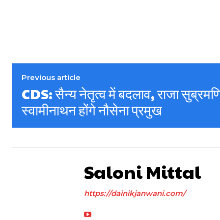
Previous article
CDS: सैन्य नेतृत्व में बदलाव, राजा सुब्र
स्वामीनाथन होंगे नौसेना प्रमुख
Saloni Mittal
https://dainikjanwani.com/