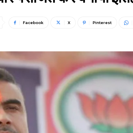
Facebook
X
Pinterest