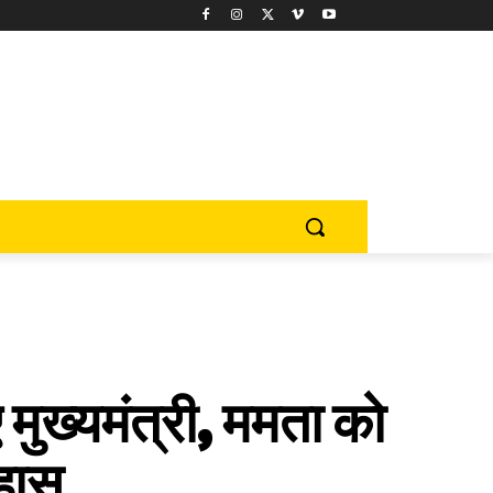
ुख्यमंत्री, ममता को
हास