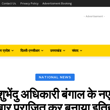
Contact Us.
Privacy Policy
Advertisment Booking
- Advertisement -
तर प्रदेश
दिल्ली-एनसीआर
उत्तराखंड
संवाद
NATIONAL NEWS
दु अधिकारी बंगाल के नए म
 बार पराजित कर बनाया इति