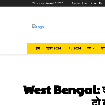
Thursday, August 6, 2026
Sign in / Join
About Us.
होम
चुनाव 2024
IPL 2024
देश
उत्
West Bengal: शुभें
दो