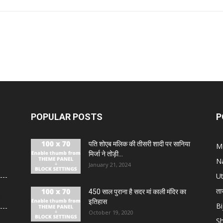
POPULAR POSTS
P
पति शोएब मलिक की तीसरी शादी पर सानिया
M
मिर्जा ने तोड़ी...
N
January 21, 2024
U
ता
450 साल पुराना है सदर मां काली मंदिर का
र
इतिहास
Bi
October 19, 2020
ायत
S