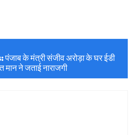
ाब के मंत्री संजीव अरोड़ा के घर ईडी
ंत मान ने जताई नाराजगी