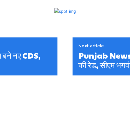
Next article
मणि बने नए CDS,
Punjab News: पंज
की रेड, सीएम भगव