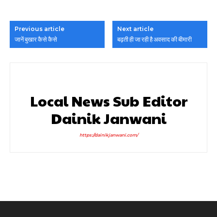
Previous article
Next article
जानें बुखार कैसे कैसे
बढ़ती ही जा रही है अवसाद की बीमारी
Local News Sub Editor
Dainik Janwani
https://dainikjanwani.com/