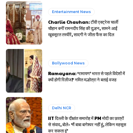
Entertainment News
Charlie Chauhan: टीवी एक्ट्रेस चार्ली
चौहान बनीं रामनदीप सिंह की दुल्हन, सामने आईं
खूबसूरत तस्वीरें, सादगी ने जीता फैंस का दिल
Bollywood News
Ramayana: ‘रामायण’ भारत से पहले विदेशों में
क्यों होगी रिलीज? नमित मल्होत्रा ने बताई वजह
Delhi NCR
IIT दिल्ली के दीक्षांत समारोह में PM मोदी का छात्रों
से संवाद, बोले- ‘मैं बाबा बागेश्वर नहीं हूं, लेकिन महसूस
कर सकता हूं’