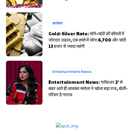
कारोबार
Gold-Silver Rate: सोने-चांदी की कीमतों में
जोरदार उछाल, एक हफ्ते में सोना ₹6,700 और चांदी
₹13 हजार से ज्यादा महंगी
Entertainment News
Entertainment News: ‘लॉकअप 2’ से
बाहर आते ही आकांक्षा चमोला ने खोला बड़ा राज, बोलीं-
परिवार है नाराज