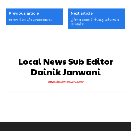
Previous article
Next article
बदलता मौसम और आपका स्वास्थ्य
पुलिस व आबकारी ने पकड़ा अवैध शराब
का जखीरा
Local News Sub Editor
Dainik Janwani
https://dainikjanwani.com/