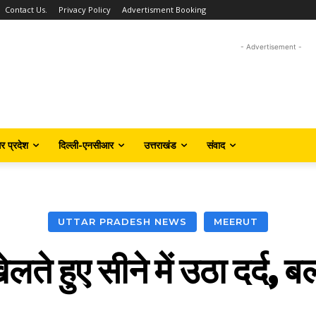
Contact Us.
Privacy Policy
Advertisment Booking
- Advertisement -
तर प्रदेश
दिल्ली-एनसीआर
उत्तराखंड
संवाद
UTTAR PRADESH NEWS
MEERUT
लते हुए सीने में उठा दर्द, 