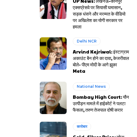
UP News: लखनऊ-कानपुर
एक्सप्रेसवे पर सियासी घमासान,
सड़क धंसने और मरम्मत के वीडियो
पर अखिलेश का योगी सरकार पर
हमला
Delhi NCR
Arvind Kejriwal: इंस्टाग्राम
अकाउंट बैन होने का दावा, केजरीवाल
बोले- पीएम मोदी के आगे झुका
Meta
National News
Bombay High Court: यौन
उत्पीड़न मामले में हाईकोर्ट ने पलटा
फैसला, तरुण तेजपाल दोषी करार
कारोबार
Gold- Silver Price: सोना