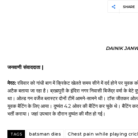
SHARE
DAINIK JAN
जनवाणी संवाददाता |
मेरठ:
रविवार को गांधी बाग में क्रिकेट खेलते समय सीने में दर्द होने पर युव
अटैक बताया जा रहा है। ब्रह्मपुरी के इंदिरा नगर निवासी बिजेंद्र वर्मा के बेटे
था। ओल्ड गन वर्जेज ब्लास्टर दोनों टीमें आमने-सामने थी। टॉस जीतकर ओल्
युवक बैटिंग के लिए आया। दुष्यंत 4.2 ओवर की बैटिंग कर चुके थे। बैटिंग करते स
भर्ती कराया। जहां उपचार के दौरान दुष्यंत की मौत हो गई।
batsman dies
Chest pain while playing cri
TAGS