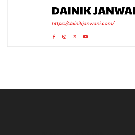
DAINIK JANWA
https://dainikjanwani.com/
UP News: अतीक अहमद के परिवार पर फिर टूटा दुखों का पहाड़,