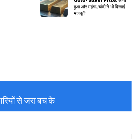
हुआ और महंगा, चांदी ने भी दिखाई
मजबूती
ारियों से जरा बच के