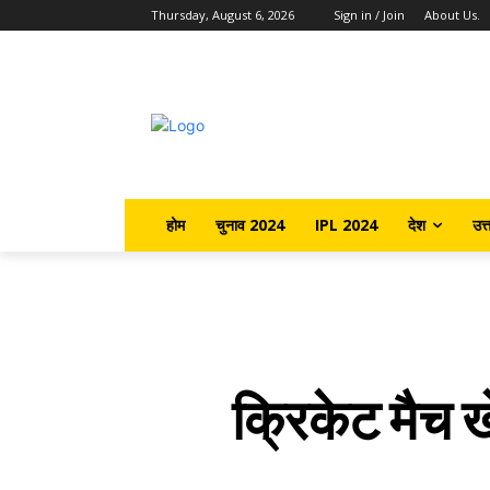
Thursday, August 6, 2026
Sign in / Join
About Us.
होम
चुनाव 2024
IPL 2024
देश
उत्
क्रिकेट मैच खे