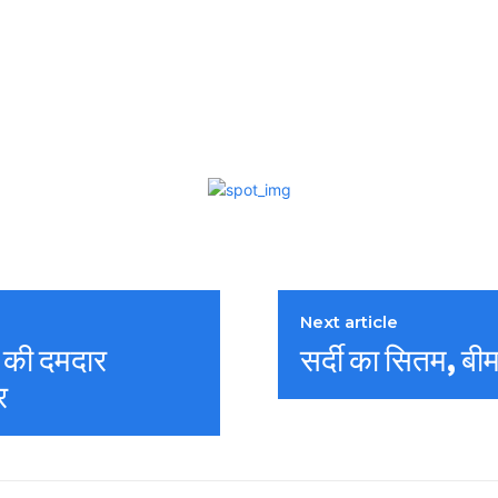
Next article
न की दमदार
सर्दी का सितम, बीम
र