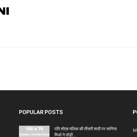
NI
POPULAR POSTS
P
पति शोएब मलिक की तीसरी शादी पर सानिया
M
मिर्जा ने तोड़ी...