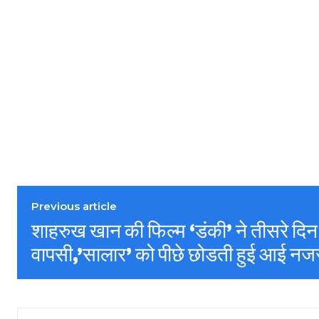
Previous article
शाहरुख खान की फिल्म ‘डंकी’ ने तीसरे दि
वापसी,’सालार’ को पीछे छोडती हुई आई नज