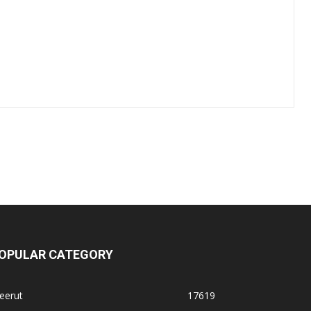
OPULAR CATEGORY
eerut
17619