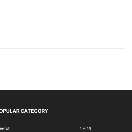
OPULAR CATEGORY
eerut
17619