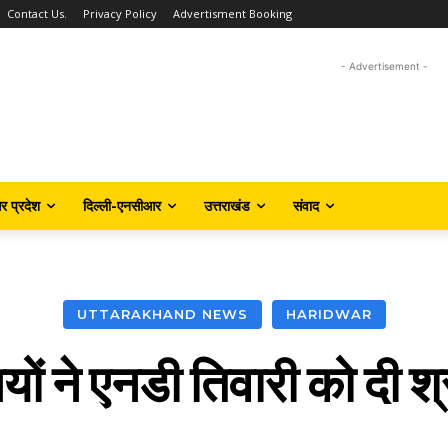
Contact Us.
Privacy Policy
Advertisment Booking
- Advertisement -
तर प्रदेश
दिल्ली-एनसीआर
उत्तराखंड
संवाद
UTTARAKHAND NEWS
HARIDWAR
ियों ने एनडी तिवारी को दी श्