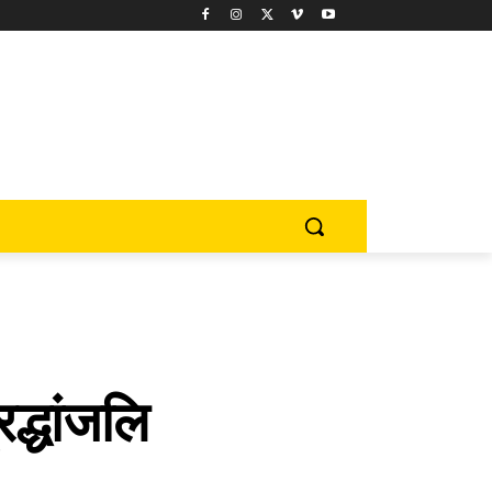
रद्धांजलि