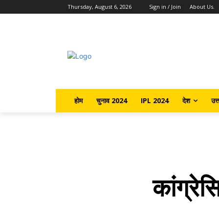
Thursday, August 6, 2026
Sign in / Join
About Us.
होम
चुनाव 2024
IPL 2024
देश
उत्
कांग्रेस