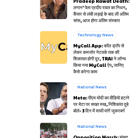
Pradeep Rawat Death:
लगान’ फेम प्रदीप रावत का निधन,
कैंसर से लंबी लड़ाई के बाद ली अंतिम
सांस, आज होगा अंतिम संस्कार
Technology News
MyCall App: कॉल ड्रॉप से
लेकर कमजोर नेटवर्क तक की
शिकायत होगी दूर, TRAI ने लॉन्च
किया नया MyCall ऐप, जानिए
कैसे करेगा काम
National News
Meta: पीएम मोदी का वीडियो हटाने
पर मेटा पर सख्त रुख, निशिकांत दुबे
बोले- 3 दिन में माफी मांगें जुकरबर्ग
National News
Opposition March: संसद