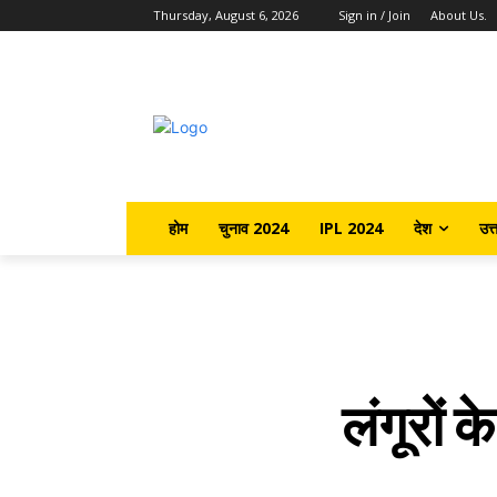
Thursday, August 6, 2026
Sign in / Join
About Us.
होम
चुनाव 2024
IPL 2024
देश
उत्
लंगूरों 