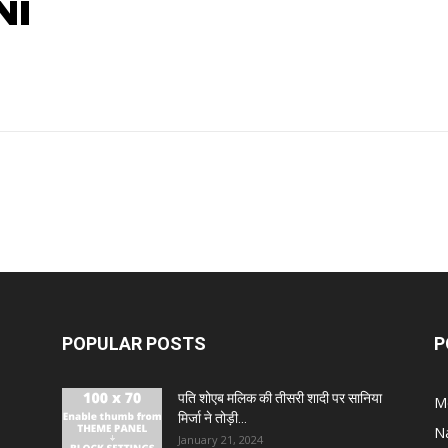
NI
POPULAR POSTS
P
पति शोएब मलिक की तीसरी शादी पर सानिया
M
मिर्जा ने तोड़ी...
N
January 21, 2024