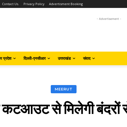
Contact Us.
Privacy Policy
Advertisment Booking
- Advertisement -
तर प्रदेश
दिल्ली-एनसीआर
उत्तराखंड
संवाद
MEERUT
के कटआउट से मिलेगी बंदरों