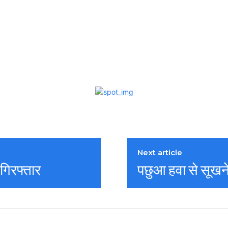
Next article
गिरफ्तार
पछुआ हवा से सूखने 