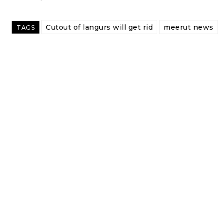
Cutout of langurs will get rid
meerut news
TAGS