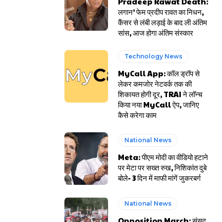
Pradeep Rawat Death:
लगान’ फेम प्रदीप रावत का निधन,
कैंसर से लंबी लड़ाई के बाद ली अंतिम
सांस, आज होगा अंतिम संस्कार
Technology News
MyCall App: कॉल ड्रॉप से
लेकर कमजोर नेटवर्क तक की
शिकायत होगी दूर, TRAI ने लॉन्च
किया नया MyCall ऐप, जानिए
कैसे करेगा काम
National News
Meta: पीएम मोदी का वीडियो हटाने
पर मेटा पर सख्त रुख, निशिकांत दुबे
बोले- 3 दिन में माफी मांगें जुकरबर्ग
National News
Opposition March: संसद