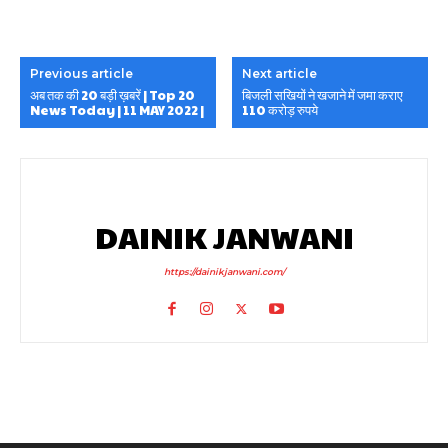
Previous article
Next article
अब तक की 20 बड़ी ख़बरें | Top 20
बिजली सखियों ने खजाने में जमा कराए
News Today | 11 MAY 2022 |
110 करोड़ रुपये
DAINIK JANWANI
https://dainikjanwani.com/