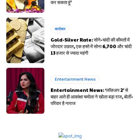
कर सकता हूं’
कारोबार
Gold-Silver Rate: सोने-चांदी की कीमतों में
जोरदार उछाल, एक हफ्ते में सोना ₹6,700 और चांदी
₹13 हजार से ज्यादा महंगी
Entertainment News
Entertainment News: ‘लॉकअप 2’ से
बाहर आते ही आकांक्षा चमोला ने खोला बड़ा राज, बोलीं-
परिवार है नाराज