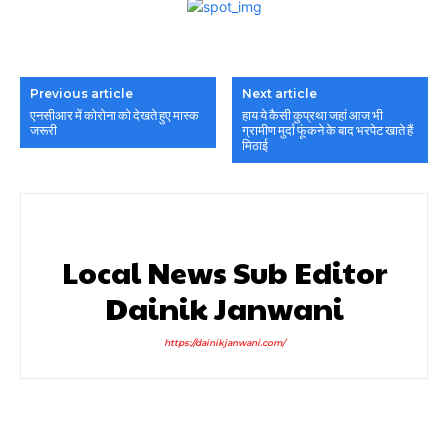
Previous article
Next article
एनसीआर में कोरोना को देखते हुए मास्क
हाय ये कैसी कुप्रथा जहां आज भी
जरूरी
ग्रामीण मुर्दा फूंकने के बाद भरपेट खाते हैं
मिठाई
Local News Sub Editor
Dainik Janwani
https://dainikjanwani.com/