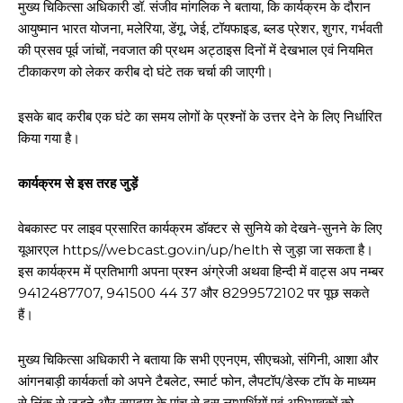
मुख्य चिकित्सा अधिकारी डॉ. संजीव मांगलिक ने बताया, कि कार्यक्रम के दौरान
आयुष्मान भारत योजना, मलेरिया, डेंगू, जेई, टॉयफाइड, ब्लड प्रेशर, शुगर, गर्भवती
की प्रसव पूर्व जांचों, नवजात की प्रथम अट्ठाइस दिनों में देखभाल एवं नियमित
टीकाकरण को लेकर करीब दो घंटे तक चर्चा की जाएगी।
इसके बाद करीब एक घंटे का समय लोगों के प्रश्नों के उत्तर देने के लिए निर्धारित
किया गया है।
कार्यक्रम से इस तरह जुड़ें
वेबकास्ट पर लाइव प्रसारित कार्यक्रम डॉक्टर से सुनिये को देखने-सुनने के लिए
यूआरएल https//webcast.gov.in/up/helth से जुड़ा जा सकता है।
इस कार्यक्रम में प्रतिभागी अपना प्रश्न अंग्रेजी अथवा हिन्दी में वाट्स अप नम्बर
9412487707, 941500 44 37 और 8299572102 पर पूछ सकते
हैं।
मुख्य चिकित्सा अधिकारी ने बताया कि सभी एएनएम, सीएचओ, संगिनी, आशा और
आंगनबाड़ी कार्यकर्ता को अपने टैबलेट, स्मार्ट फोन, लैपटॉप/डेस्क टॉप के माध्यम
से लिंक से जुड़ने और समुदाय के पांच से दस लाभार्थियों एवं अभिभावकों को