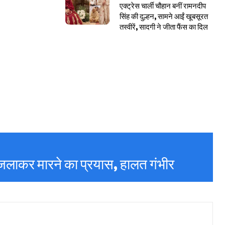
एक्ट्रेस चार्ली चौहान बनीं रामनदीप
सिंह की दुल्हन, सामने आईं खूबसूरत
तस्वीरें, सादगी ने जीता फैंस का दिल
 जलाकर मारने का प्रयास, हालत गंभीर