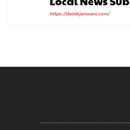
Local News Sub
https://dainikjanwani.com/
AI Flight Turbulence: AI-2379 टर्बुलेंस केस में नया मोड़, क्
डोप टेस्ट में पॉजिटिव मिला एक पायलट?
Sawan Somwar 2026: सावन के दूसरे सोमवार पर करें शिव