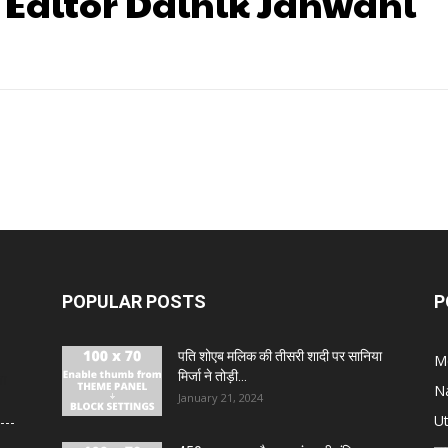
 Editor Dainik Janwani
POPULAR POSTS
P
पति शोएब मलिक की तीसरी शादी पर सानिया
M
मिर्जा ने तोड़ी...
या
N
January 21, 2024
U