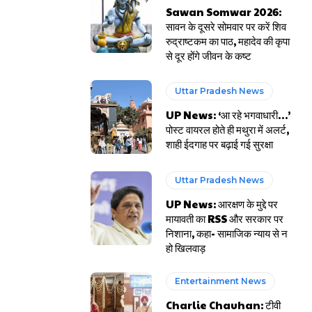
Sawan Somwar 2026:
सावन के दूसरे सोमवार पर करें शिव
रुद्राष्टकम का पाठ, महादेव की कृपा
से दूर होंगे जीवन के कष्ट
Uttar Pradesh News
UP News: ‘आ रहे भगवाधारी…’
पोस्ट वायरल होते ही मथुरा में अलर्ट,
शाही ईदगाह पर बढ़ाई गई सुरक्षा
Uttar Pradesh News
UP News: आरक्षण के मुद्दे पर
मायावती का RSS और सरकार पर
निशाना, कहा- सामाजिक न्याय से न
हो खिलवाड़
Entertainment News
Charlie Chauhan: टीवी