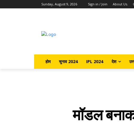
Sunday, August 9, 2026
Sign in / Join
About Us.
होम
चुनाव 2024
IPL 2024
देश
उत्
मॉडल बनाकर