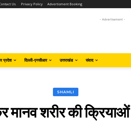
Contact Us.
Privacy Policy
Advertisment Booking
- Advertisement -
तर प्रदेश
दिल्ली-एनसीआर
उत्तराखंड
संवाद
SHAMLI
 मानव शरीर की क्रियाओ