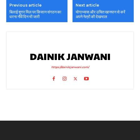
Previous article
Next article
बिलाई शुगर मिल पर किसान संगठन का
योगाभ्यास और उचित खानपान से करें
धरना नौवें दिन भी जारी
अपने नेत्रों की देखभाल
DAINIK JANWANI
https://dainikjanwani.com/