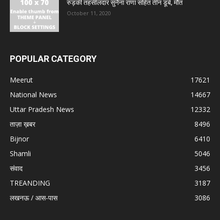
रुड़की तहसीलदार सुनैना राणा सहित तीन डूबे, मौत
October 11, 2020
POPULAR CATEGORY
Meerut
17621
National News
14667
Uttar Pradesh News
12332
ताज़ा ख़बर
8496
Bijnor
6410
Shamli
5046
संवाद
3456
TREANDING
3187
लखनऊ / आस-पास
3086