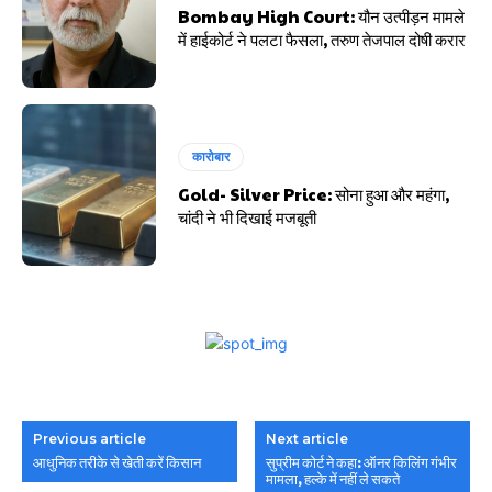
Bombay High Court: यौन उत्पीड़न मामले
में हाईकोर्ट ने पलटा फैसला, तरुण तेजपाल दोषी करार
कारोबार
Gold- Silver Price: सोना हुआ और महंगा,
चांदी ने भी दिखाई मजबूती
Previous article
Next article
आधुनिक तरीके से खेती करें किसान
सुप्रीम कोर्ट ने कहा: ऑनर किलिंग गंभीर
मामला, हल्के में नहीं ले सकते