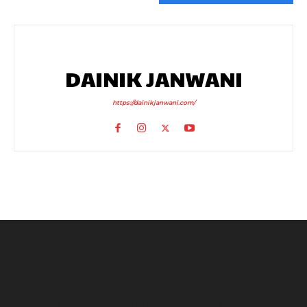
DAINIK JANWANI
https://dainikjanwani.com/
UP News: अतीक अहमद के परिवार पर फिर टूटा दुखों का पहाड़, हादसे में बेटे आबान