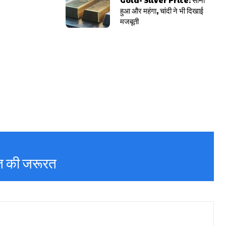
हुआ और महंगा, चांदी ने भी दिखाई
मजबूती
्त की जरूरत