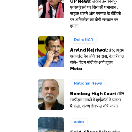
UP News: लखनऊ-कानपुर
एक्सप्रेसवे पर सियासी घमासान,
सड़क धंसने और मरम्मत के वीडियो
पर अखिलेश का योगी सरकार पर
हमला
Delhi NCR
Arvind Kejriwal: इंस्टाग्राम
अकाउंट बैन होने का दावा, केजरीवाल
बोले- पीएम मोदी के आगे झुका
Meta
National News
Bombay High Court: यौन
उत्पीड़न मामले में हाईकोर्ट ने पलटा
फैसला, तरुण तेजपाल दोषी करार
कारोबार
Gold- Silver Price: सोना