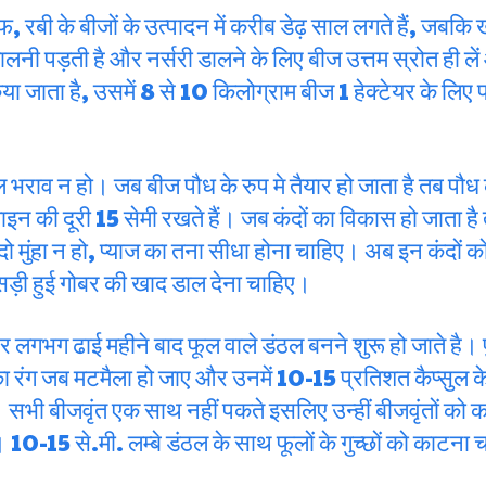
, रबी के बीजों के उत्पादन में करीब डेढ़ साल लगते हैं, जबकि
लनी पड़ती है और नर्सरी डालने के लिए बीज उत्तम स्रोत ही ले
या जाता है, उसमें 8 से 10 किलोग्राम बीज 1 हेक्टेयर के लिए पर्
 भराव न हो। जब बीज पौध के रुप मे तैयार हो जाता है तब पौध क
न की दूरी 15 सेमी रखते हैं। जब कंदों का विकास हो जाता है
 मुंहा न हो, प्याज का तना सीधा होना चाहिए। अब इन कंदों क
ड़ी हुई गोबर की खाद डाल देना चाहिए।
र लगभग ढाई महीने बाद फूल वाले डंठल बनने शुरू हो जाते है। पु
ं का रंग जब मटमैला हो जाए और उनमें 10-15 प्रतिशत कैप्सुल 
। सभी बीजवृंत एक साथ नहीं पकते इसलिए उन्हीं बीजवृंतों को 
 10-15 से.मी. लम्बे डंठल के साथ फूलों के गुच्छों को काटना