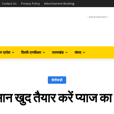
Contact Us.
Privacy Policy
Advertisment Booking
- Advertisement -
तर प्रदेश
दिल्ली-एनसीआर
उत्तराखंड
संवाद
खेतीबाड़ी
ान खुद तैयार करें प्याज का