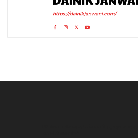
DAINIK JANWA
https://dainikjanwani.com/
UP News: अतीक अहमद के परिवार पर फिर टूटा दुखों का पहाड़,
हादसे में बेटे आबान की मौत