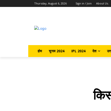
Thursday, August 6, 2026
Sign in / Join
About Us.
होम
चुनाव 2024
IPL 2024
देश
उत्
किस