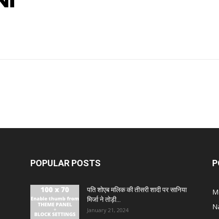
NI
POPULAR POSTS
P
पति शोएब मलिक की तीसरी शादी पर सानिया
M
मिर्जा ने तोड़ी...
N
January 21, 2024