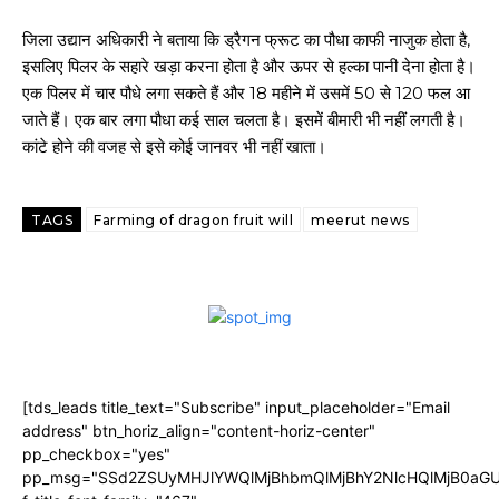
जिला उद्यान अधिकारी ने बताया कि ड्रैगन फ्रूट का पौधा काफी नाजुक होता है,
इसलिए पिलर के सहारे खड़ा करना होता है और ऊपर से हल्का पानी देना होता है।
एक पिलर में चार पौधे लगा सकते हैं और 18 महीने में उसमें 50 से 120 फल आ
जाते हैं। एक बार लगा पौधा कई साल चलता है। इसमें बीमारी भी नहीं लगती है।
कांटे होने की वजह से इसे कोई जानवर भी नहीं खाता।
TAGS
Farming of dragon fruit will
meerut news
[tds_leads title_text="Subscribe" input_placeholder="Email
address" btn_horiz_align="content-horiz-center"
pp_checkbox="yes"
pp_msg="SSd2ZSUyMHJlYWQlMjBhbmQlMjBhY2NlcHQlMjB0aGU