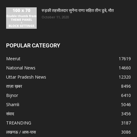
रुड़की तहसीलदार सुनैना राणा सहित तीन डूबे, मौत
October 11, 2020
POPULAR CATEGORY
Meerut
17619
National News
14660
Uttar Pradesh News
12320
ताज़ा ख़बर
8496
Bijnor
6410
Shamli
5046
संवाद
3456
TREANDING
3187
लखनऊ / आस-पास
3086