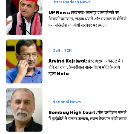
Uttar Pradesh News
UP News: लखनऊ-कानपुर एक्सप्रेसवे पर
सियासी घमासान, सड़क धंसने और मरम्मत के वीडियो
पर अखिलेश का योगी सरकार पर हमला
Delhi NCR
Arvind Kejriwal: इंस्टाग्राम अकाउंट बैन
होने का दावा, केजरीवाल बोले- पीएम मोदी के आगे
झुका Meta
National News
Bombay High Court: यौन उत्पीड़न मामले
में हाईकोर्ट ने पलटा फैसला, तरुण तेजपाल दोषी करार