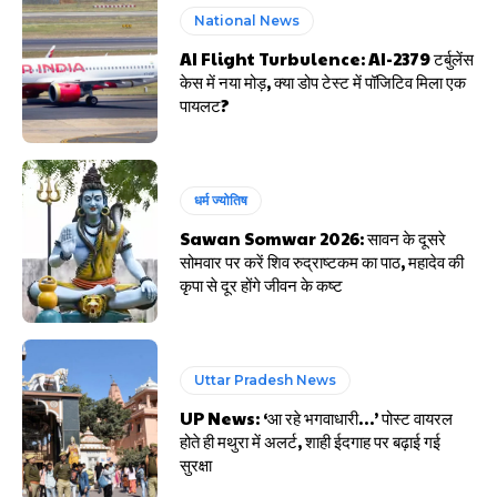
National News
AI Flight Turbulence: AI-2379 टर्बुलेंस
केस में नया मोड़, क्या डोप टेस्ट में पॉजिटिव मिला एक
पायलट?
धर्म ज्योतिष
Sawan Somwar 2026: सावन के दूसरे
सोमवार पर करें शिव रुद्राष्टकम का पाठ, महादेव की
कृपा से दूर होंगे जीवन के कष्ट
Uttar Pradesh News
UP News: ‘आ रहे भगवाधारी…’ पोस्ट वायरल
होते ही मथुरा में अलर्ट, शाही ईदगाह पर बढ़ाई गई
सुरक्षा