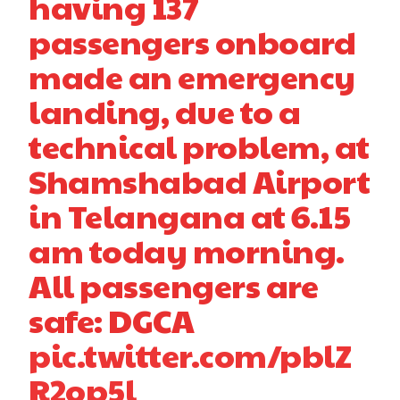
having 137
passengers onboard
made an emergency
landing, due to a
technical problem, at
Shamshabad Airport
in Telangana at 6.15
am today morning.
All passengers are
safe: DGCA
pic.twitter.com/pblZ
R2op5l