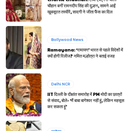
चौहान बनीं रामनदीप सिंह की दुल्हन, सामने आईं
खूबसूरत तस्वीरें, सादगी ने जीता फैंस का दिल
Bollywood News
Ramayana: ‘रामायण’ भारत से पहले विदेशों में
क्यों होगी रिलीज? नमित मल्होत्रा ने बताई वजह
Delhi NCR
IIT दिल्ली के दीक्षांत समारोह में PM मोदी का छात्रों
से संवाद, बोले- ‘मैं बाबा बागेश्वर नहीं हूं, लेकिन महसूस
कर सकता हूं’