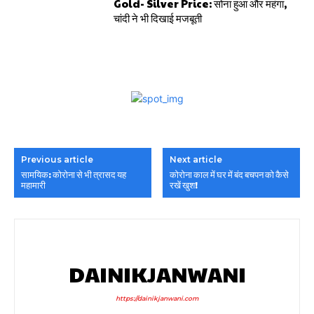
Gold- Silver Price: सोना हुआ और महंगा,
चांदी ने भी दिखाई मजबूती
Previous article
Next article
सामयिक: कोरोना से भी त्रासद यह
कोरोना काल में घर में बंद बचपन को कैसे
महामारी
रखें खुश!
DAINIKJANWANI
https://dainikjanwani.com