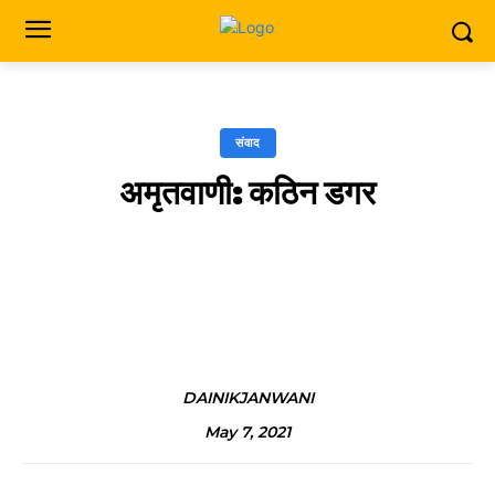
संवाद
अमृतवाणी: कठिन डगर
Facebook
X
Pinterest
DAINIKJANWANI
May 7, 2021