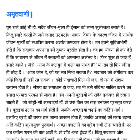
अमृतवाणी |
युग चाहे कोई भी हो, सदैव जीवन-मूल्य ही इंसान को सभ्य सुसंस्कृत बनाते हैं।
किंतु हमारे बरसों के जमे जमाए उटपटांग आचार-विचार के कारण जीवन में सार्थक
जीवन मूल्यों को स्थापित करना अत्यंत कष्टकर होता है। हम इतने सुविधाभोगी
होते हैं कि सदाचार अपनाना हमें दुष्कर प्रतीत होता है। तब हम घोषणा ही कर देते
हैं कि साधारण से जीवन में सत्कर्मों को अपनाना असंभव है। फिर शुरू हो जाते हैं
हमारे बहाने। जैसे, ‘आज के कलयुग में भला यह संभव है?’ या ‘तब तो फिर जीना
ही छोड़ दें।’ ‘आज कौन है, जो यह सब निभा सकता है?, सदाचार को अंगीकार कर
कोई जिंदा ही नहीं रह सकता।’ कोई सदाचारी मिल भी जाए, तो मन में संशय
उत्पन्न होता है। संशय का समाधान हो जाए, तब भी उसे संदिग्ध साबित करने का
हमारा प्रयास प्रबल हो जाता है। हम अपनी बुराइयों को सदैव ढककर ही रखना
चाहते हैं। जो थोड़ी-सी अच्छाइयां हों, तो उसे तिल का ताड़ बनाकर प्रस्तुत करते
हैं। बुराइयां ढलान का मार्ग होती हैं, जबकि अच्छाइयां चढ़ाई का कठिन मार्ग।
इसलिए बुराई की तरफ ढल जाना आसान होता है, जबकि अच्छाई की तरफ बढ़ना
अति कठिन श्रमयुक्त पुरुषार्थ। अच्छा कहलाने का श्रेय सभी लेना चाहते हैं, पर
जब कठिन श्रम की बात आती है, तो शॉर्ट-कट ढूंढते हैं। किंतु सदाचार और
गुणवर्धन के श्रम का कोई शॉर्ट-कट विकल्प नहीं होता। यही वह कारण है, जब