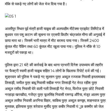
मौके से पकड़े गए लोगों को जेल भेज दिया गया है।
अल्लीपुर स्थित पूर्व मंत्री हाजी याकूब की अलफहीम मीटेक्स प्राइवेट लिमिटेड में
बुधवार रात पशु कटान की सूचना पर एएसपी किठौर चंद्रकांत मीणा की अगुवाई में
छापा मारा था। जिसमें भारी मात्रा में मीट बरामद पाया गया। जिसमें 2400
कुंतल मीट पैकिंग तथा 60 कुंतल मीट खुला पाया गया। पुलिस ने मौके से 10
मजदूरों को पकड़ा था।
पुलिस द्वारा 21 घंटे की कार्रवाई के बाद थाना प्रभारी दिनेश उपाध्याय की तहरीर
पर फैक्ट्री स्वामी हाजी याकूब सहित 14 लोगों के खिलाफ रिपोर्ट दर्ज की गई।
शुक्रवार को पुलिस ने पकड़े गए सुल्तान पुत्र अब्दुल रज्जाक निवासी इस्लामाबाद
लिसाड़ी, जमील पुत्र बाबू निवासी सद्दीक नगर लिसाड़ी गेट मेरठ रहीश पुत्र
अब्दुल रशीद निवासी घेरे वाली गली लिसाड़ी गेट मेरठ, फिरोज पुत्र छोटे निवासी
नरहाड़ा खरखौदा, गजेंद्र पुत्र फूलसिंह निवासी रामगढ़ औरैया, मंजूर आलम पुत्र
अब्दुल लतीफ निवासी अरनिया विहार, साकिब पुत्र अब्दुल कय्यूम, शाहनवाज पुत्र
मुस्ताक, इलियास पुत्र शरेवाज मुर्सीद पुत्र कबीर निवासी पंूछ कश्मीर को जेल