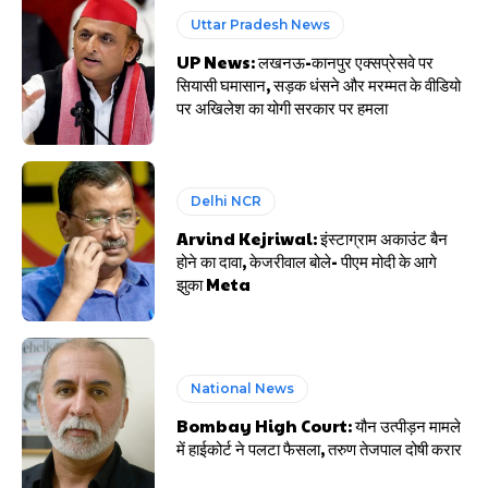
Uttar Pradesh News
UP News: लखनऊ-कानपुर एक्सप्रेसवे पर
सियासी घमासान, सड़क धंसने और मरम्मत के वीडियो
पर अखिलेश का योगी सरकार पर हमला
Delhi NCR
Arvind Kejriwal: इंस्टाग्राम अकाउंट बैन
होने का दावा, केजरीवाल बोले- पीएम मोदी के आगे
झुका Meta
National News
Bombay High Court: यौन उत्पीड़न मामले
में हाईकोर्ट ने पलटा फैसला, तरुण तेजपाल दोषी करार