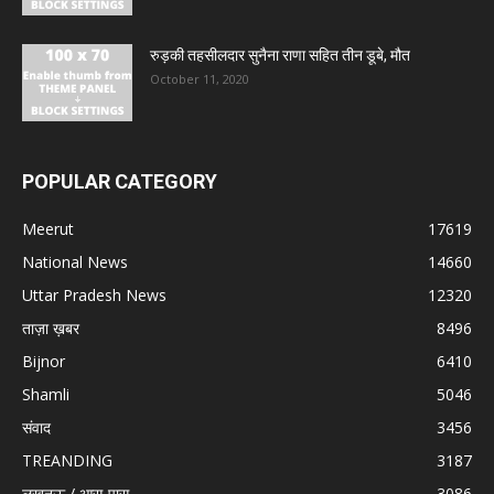
रुड़की तहसीलदार सुनैना राणा सहित तीन डूबे, मौत
October 11, 2020
POPULAR CATEGORY
Meerut
17619
National News
14660
Uttar Pradesh News
12320
ताज़ा ख़बर
8496
Bijnor
6410
Shamli
5046
संवाद
3456
TREANDING
3187
लखनऊ / आस-पास
3086