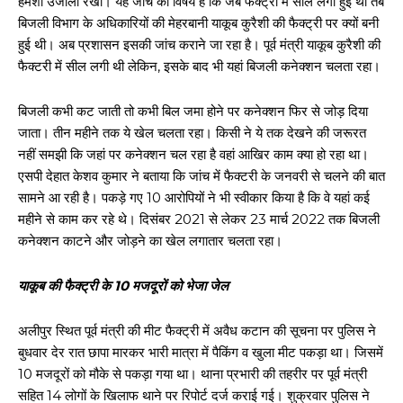
हमेशा उजाला रखा। यह जांच का विषय है कि जब फैक्ट्री में सील लगी हुई थी तब
बिजली विभाग के अधिकारियों की मेहरबानी याकूब कुरैशी की फैक्ट्री पर क्यों बनी
हुई थी। अब प्रशासन इसकी जांच कराने जा रहा है। पूर्व मंत्री याकूब कुरैशी की
फैक्टरी में सील लगी थी लेकिन, इसके बाद भी यहां बिजली कनेक्शन चलता रहा।
बिजली कभी कट जाती तो कभी बिल जमा होने पर कनेक्शन फिर से जोड़ दिया
जाता। तीन महीने तक ये खेल चलता रहा। किसी ने ये तक देखने की जरूरत
नहीं समझी कि जहां पर कनेक्शन चल रहा है वहां आखिर काम क्या हो रहा था।
एसपी देहात केशव कुमार ने बताया कि जांच में फैक्टरी के जनवरी से चलने की बात
सामने आ रही है। पकड़े गए 10 आरोपियों ने भी स्वीकार किया है कि वे यहां कई
महीने से काम कर रहे थे। दिसंबर 2021 से लेकर 23 मार्च 2022 तक बिजली
कनेक्शन काटने और जोड़ने का खेल लगातार चलता रहा।
याकूब की फैक्ट्री के 10 मजदूरों को भेजा जेल
अलीपुर स्थित पूर्व मंत्री की मीट फैक्ट्री में अवैध कटान की सूचना पर पुलिस ने
बुधवार देर रात छापा मारकर भारी मात्रा में पैकिंग व खुला मीट पकड़ा था। जिसमें
10 मजदूरों को मौके से पकड़ा गया था। थाना प्रभारी की तहरीर पर पूर्व मंत्री
सहित 14 लोगों के खिलाफ थाने पर रिपोर्ट दर्ज कराई गई। शुक्रवार पुलिस ने