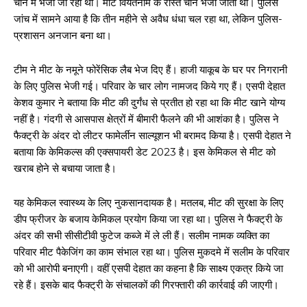
चीन में भेजी जा रही थी। मीट वियतनाम के रास्ते चीन भेजा जाता था। पुलिस
जांच में सामने आया है कि तीन महीने से अवैध धंधा चल रहा था, लेकिन पुलिस-
प्रशासन अनजान बना था।
टीम ने मीट के नमूने फोरेंसिक लैब भेज दिए हैं। हाजी याकूब के घर पर निगरानी
के लिए पुलिस भेजी गई। परिवार के चार लोग नामजद किये गए हैं। एसपी देहात
केशव कुमार ने बताया कि मीट की दुर्गंध से प्रतीत हो रहा था कि मीट खाने योग्य
नहीं है। गंदगी से आसपास क्षेत्रों में बीमारी फैलने की भी आशंका है। पुलिस ने
फैक्ट्री के अंदर दो लीटर फामेर्लीन साल्यूशन भी बरामद किया है। एसपी देहात ने
बताया कि केमिकल्स की एक्सपायरी डेट 2023 है। इस केमिकल से मीट को
खराब होने से बचाया जाता है।
यह केमिकल स्वास्थ्य के लिए नुकसानदायक है। मतलब, मीट की सुरक्षा के लिए
डीप फ्रीजर के बजाय केमिकल प्रयोग किया जा रहा था। पुलिस ने फैक्ट्री के
अंदर की सभी सीसीटीवी फुटेज कब्जे में ले ली हैं। सलीम नामक व्यक्ति का
परिवार मीट पैकेजिंग का काम संभाल रहा था। पुलिस मुकदमे में सलीम के परिवार
को भी आरोपी बनाएगी। वहीं एसपी देहात का कहना है कि साक्ष्य एकत्र किये जा
रहे हैं। इसके बाद फैक्ट्री के संचालकों की गिरफ्तारी की कार्रवाई की जाएगी।