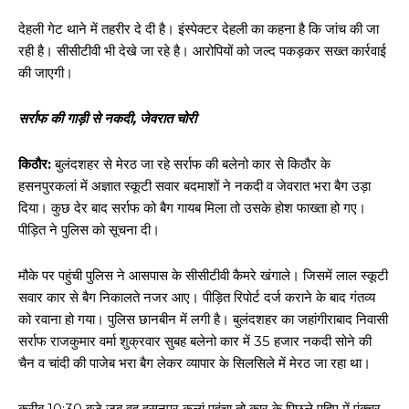
देहली गेट थाने में तहरीर दे दी है। इंस्पेक्टर देहली का कहना है कि जांच की जा
रही है। सीसीटीवी भी देखे जा रहे है। आरोपियों को जल्द पकड़कर सख्त कार्रवाई
की जाएगी।
सर्राफ की गाड़ी से नकदी, जेवरात चोरी
किठौर:
बुलंदशहर से मेरठ जा रहे सर्राफ की बलेनो कार से किठौर के
हसनपुरकलां में अज्ञात स्कूटी सवार बदमाशों ने नकदी व जेवरात भरा बैग उड़ा
दिया। कुछ देर बाद सर्राफ को बैग गायब मिला तो उसके होश फाख्ता हो गए।
पीड़ित ने पुलिस को सूचना दी।
मौके पर पहुंची पुलिस ने आसपास के सीसीटीवी कैमरे खंगाले। जिसमें लाल स्कूटी
सवार कार से बैग निकालते नजर आए। पीड़ित रिपोर्ट दर्ज कराने के बाद गंतव्य
को रवाना हो गया। पुलिस छानबीन में लगी है। बुलंदशहर का जहांगीराबाद निवासी
सर्राफ राजकुमार वर्मा शुक्रवार सुबह बलेनो कार में 35 हजार नकदी सोने की
चैन व चांदी की पाजेब भरा बैग लेकर व्यापार के सिलसिले में मेरठ जा रहा था।
करीब 10:30 बजे जब वह हसनपुर कलां पहुंचा तो कार के पिछले पहिए में पंक्चर