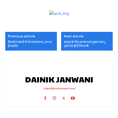
Previous article
Next article
विस्फोट मामले में जो मरणासन्न, उन पर
कांवड़ के लिए कप्तान का पुख्ता प्लान,
ही आरोप
ड्रोन से होगी निगरानी
DAINIK JANWANI
https://dainikjanwani.com/