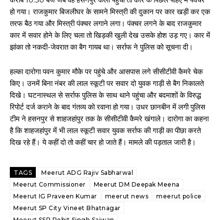
हो गया। राजकुमार बिजलीघर के सामने मिस्त्री की दुकान पर कार खड़ी कर एक
तरफ बैठ गया और मिस्त्री पंक्चर लगाने लगा। पंक्चर लगने के बाद राजकुमार
कार में सवार होने के लिए चला तो खिड़की खुली देख उसके होश उड़ गए। कार में
झांका तो नकदी-जेवरात का बैग गायब था। सर्राफ ने पुलिस को सूचना दी।
हल्का दारोगा पवन कुमार मौके पर पहुंचे और आसपास लगे सीसीटीवी कैमरे चेक
किए। उनमें बिना नंबर की लाल स्कूटी पर सवार दो युवक गाड़ी से बैग निकालते
दिखे। घटनास्थल से सर्राफ पुलिस के साथ थाने पहुंचा और बदमाशों के विरुद्ध
रिपोर्ट दर्ज कराने के बाद गंतव्य को रवाना हो गया। उधर छानबीन में लगी पुलिस
टीम ने हसनपुर से शाहजहांपुर तक के सीसीटीवी कैमरे खंगाले। दारोगा का कहना
है कि शाहजहांपुर में भी लाल स्कूटी सवार युवक सर्राफ की गाड़ी का पीछा करते
दिख रहे हैं। ये कहीं दो तो कहीं चार हो जाते हैं। मामले की पड़ताल जारी है।
TAGS
Meerut ADG Rajiv Sabharwal
Meerut Commissioner
Meerut DM Deepak Meena
Meerut IG Praveen Kumar
meerut news
meerut police
Meerut SP City Vineet Bhatnagar
Meerut SSP Rohit Singh Sajwan