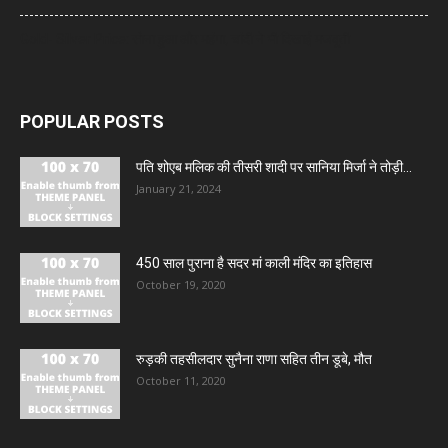
Gold- Silver Price: सोना हुआ और महंगा, चांदी ने भी दिखाई मजबूती
POPULAR POSTS
पति शोएब मलिक की तीसरी शादी पर सानिया मिर्जा ने तोड़ी...
January 21, 2024
450 साल पुराना है सदर मां काली मंदिर का इतिहास
October 19, 2020
रुड़की तहसीलदार सुनैना राणा सहित तीन डूबे, मौत
October 11, 2020