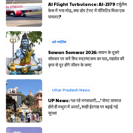
AI Flight Turbulence: AI-2379 टर्बुलेंस
केस में नया मोड़, क्या डोप टेस्ट में पॉजिटिव मिला एक
पायलट?
धर्म ज्योतिष
Sawan Somwar 2026: सावन के दूसरे
सोमवार पर करें शिव रुद्राष्टकम का पाठ, महादेव की
कृपा से दूर होंगे जीवन के कष्ट
Uttar Pradesh News
UP News: ‘आ रहे भगवाधारी…’ पोस्ट वायरल
होते ही मथुरा में अलर्ट, शाही ईदगाह पर बढ़ाई गई
सुरक्षा