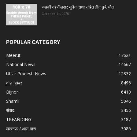
रुड़की तहसीलदार सुनैना राणा सहित तीन डूबे, मौत
October 11, 2020
POPULAR CATEGORY
Meerut
17621
National News
14667
Uttar Pradesh News
12332
ताज़ा ख़बर
8496
Bijnor
6410
Shamli
5046
संवाद
3456
TREANDING
3187
लखनऊ / आस-पास
3086