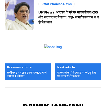
Uttar Pradesh News
UP News: आरक्षण के मुद्दे पर मायावती का RSS
और सरकार पर निशाना, कहा- सामाजिक न्याय से न
हो खिलवाड़
Previous article
Next article
छत्तीसगढ़ में बड़ा सड़क हादसा, दो बच्चों
पहलवानों का ‘मिडनाइट दंगल’, पुलिस
समेत 11 की मौत
पर लगाए गंभीर आरोप
DAINIK JANWANI