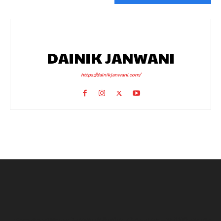
DAINIK JANWANI
https://dainikjanwani.com/
Uttarakhand News: देवप्रयाग-पौड़ी मार्ग पर दर्दनाक हादसा, खाई में गिरी कार, पांच