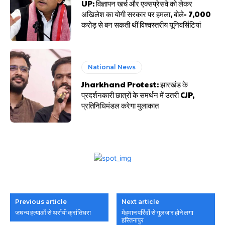
UP: विज्ञापन खर्च और एक्सप्रेसवे को लेकर
अखिलेश का योगी सरकार पर हमला, बोले- 7,000
करोड़ से बन सकती थीं विश्वस्तरीय यूनिवर्सिटियां
National News
Jharkhand Protest: झारखंड के
प्रदर्शनकारी छात्रों के समर्थन में उतरी CJP,
प्रतिनिधिमंडल करेगा मुलाकात
Previous article
Next article
जघन्य हत्याओं से थर्रायी क्रांतिधरा
मेहमान परिंदों से गुलजार होने लगा
हस्तिनापुर