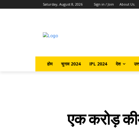
Saturday, August 8, 2026
Sign in / Join
About Us.
होम
चुनाव 2024
IPL 2024
देश
उत्
एक करोड़ कीम