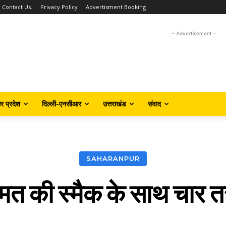
Contact Us.
Privacy Policy
Advertisment Booking
- Advertisement -
तर प्रदेश
दिल्ली-एनसीआर
उत्तराखंड
संवाद
SAHARANPUR
त की स्मैक के साथ चार तस