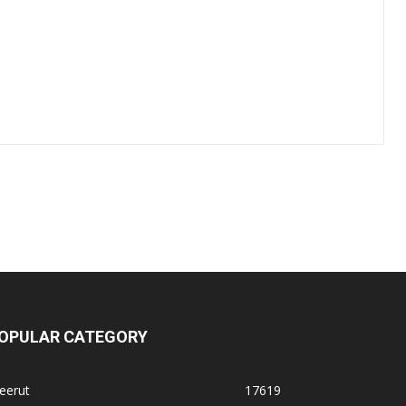
OPULAR CATEGORY
eerut
17619