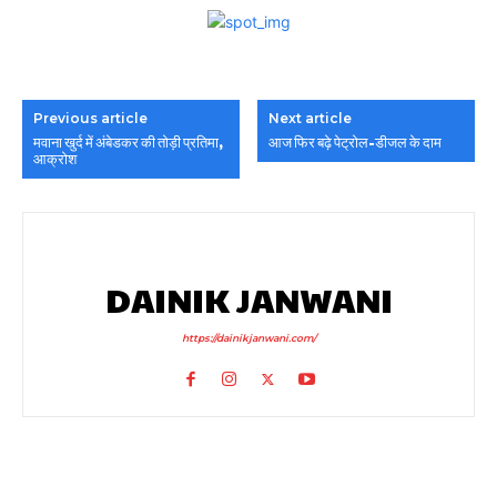
Previous article
Next article
मवाना खुर्द में अंबेडकर की तोड़ी प्रतिमा,
आज फिर बढ़े पेट्रोल-डीजल के दाम
आक्रोश
DAINIK JANWANI
https://dainikjanwani.com/