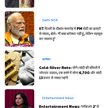
Delhi NCR
IIT दिल्ली के दीक्षांत समारोह में PM मोदी का छात्रों
से संवाद, बोले- ‘मैं बाबा बागेश्वर नहीं हूं, लेकिन महसूस
कर सकता हूं’
कारोबार
Gold-Silver Rate: सोने-चांदी की कीमतों में
जोरदार उछाल, एक हफ्ते में सोना ₹6,700 और चांदी
₹13 हजार से ज्यादा महंगी
Entertainment News
Entertainment News: ‘लॉकअप 2’ से