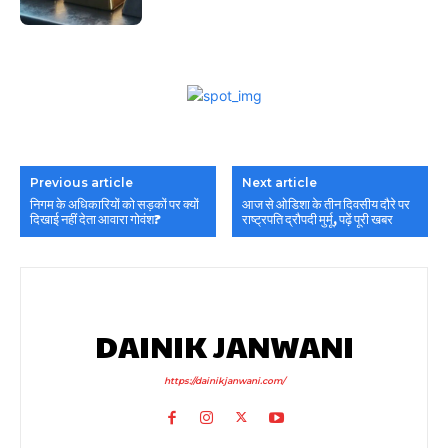
Previous article
Next article
निगम के अधिकारियों को सड़कों पर क्यों
आज से ओडिशा के तीन दिवसीय दौरे पर
दिखाई नहीं देता आवारा गोवंश?
राष्ट्रपति द्रौपदी मुर्मू, पढ़ें पूरी खबर
DAINIK JANWANI
https://dainikjanwani.com/