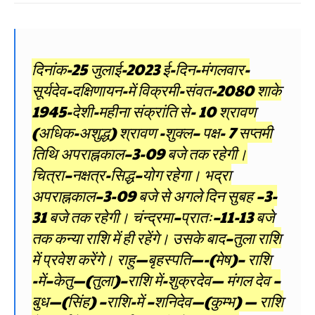
दिनांक-25 जुलाई-2023 ई-दिन-मंगलवार-
सूर्यदेव-दक्षिणायन-में विक्रमी-संवत-2080 शाके
1945-देशी-महीना संक्रांति से- 10 श्रावण
(अधिक-अशुद्ध) श्रावण -शुक्ल– पक्ष- 7 सप्तमी
तिथि अपराह्नकाल–3-09 बजे तक रहेगी।
चित्रा–नक्षत्र-सिद्ध–योग रहेगा। भद्रा
अपराह्नकाल–3-09 बजे से अगले दिन सुबह –3-
31 बजे तक रहेगी। चंन्द्रमा–प्रातः–11-13 बजे
तक कन्या राशि में ही रहेंगे। उसके बाद–तुला राशि
में प्रवेश करेंगे। राहु—बृहस्पति—-(मेष)– राशि
-में–केतु—(तुला)–राशि में-शुक्रदेव— मंगल देव –
बुध—(सिंह) –राशि-में –शनिदेव—(कुम्भ) — राशि