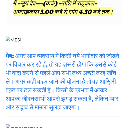
में –सूर्य देव—-(कर्क) –राशि में राहुकाल–
अपराह्नकाल 3.00 बजे से सांम 4.30 बजे तक।
मेष:
अगर आप व्यवसाय में किसी नये भागीदार को जोड़ने
पर विचार कर रहे हैं, तो यह ज़रूरी होगा कि उससे कोई
भी वादा करने से पहले आप सभी तथ्य अच्छी तरह जाँच
लें। अगर कहीं बाहर जाने की योजना है तो वह आख़िरी
वक़्त पर टल सकती है। किसी के प्रभाव में आकर
आपका जीवनसाथी आपसे झगड़ सकता है, लेकिन प्यार
और सद्भाव से मामला सुलझ जाएगा।