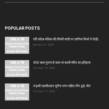
Gold- Silver Price: सोना हुआ और महंगा, चांदी ने भी दिखाई मजबूती
POPULAR POSTS
पति शोएब मलिक की तीसरी शादी पर सानिया मिर्जा ने तोड़ी...
January 21, 2024
450 साल पुराना है सदर मां काली मंदिर का इतिहास
October 19, 2020
रुड़की तहसीलदार सुनैना राणा सहित तीन डूबे, मौत
October 11, 2020