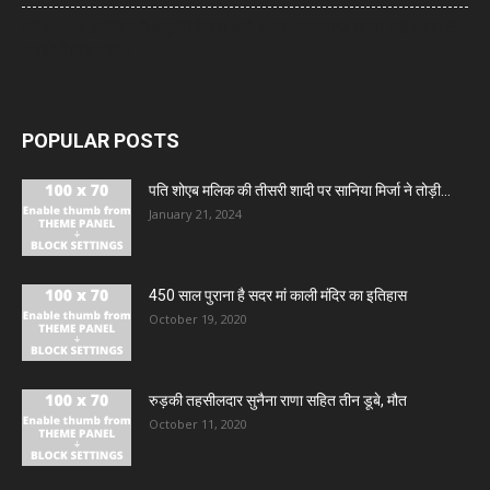
UP News: हाईकोर्ट की अनुमति के बाद अली अहमद प्रयागराज रवाना, भाई अबान के
जनाजे में होगा शामिल
POPULAR POSTS
पति शोएब मलिक की तीसरी शादी पर सानिया मिर्जा ने तोड़ी...
January 21, 2024
450 साल पुराना है सदर मां काली मंदिर का इतिहास
October 19, 2020
रुड़की तहसीलदार सुनैना राणा सहित तीन डूबे, मौत
October 11, 2020