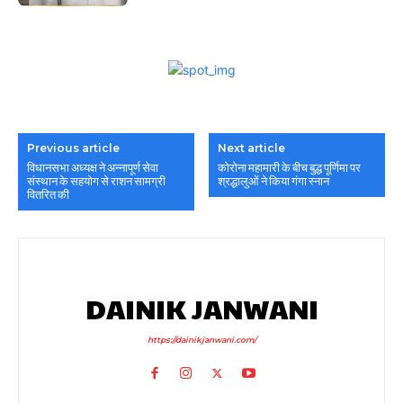
Previous article
Next article
विधानसभा अध्यक्ष ने अन्नापूर्ण सेवा
कोरोना महामारी के बीच बुद्ध पूर्णिमा पर
संस्थान के सहयोग से राशन सामग्री
श्रद्धालुओं ने किया गंगा स्नान
वितरित की
DAINIK JANWANI
https://dainikjanwani.com/