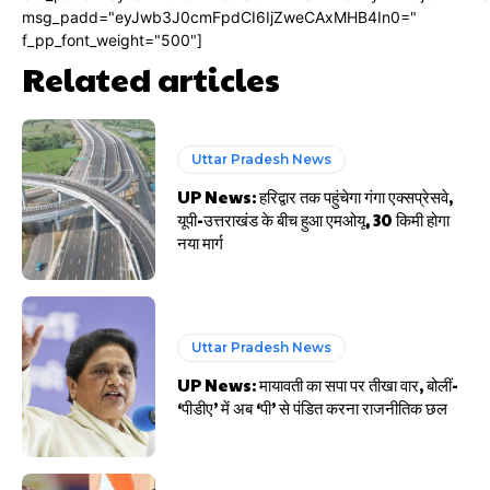
msg_padd="eyJwb3J0cmFpdCI6IjZweCAxMHB4In0="
f_pp_font_weight="500"]
Related articles
Uttar Pradesh News
UP News: हरिद्वार तक पहुंचेगा गंगा एक्सप्रेसवे,
यूपी-उत्तराखंड के बीच हुआ एमओयू, 30 किमी होगा
नया मार्ग
Uttar Pradesh News
UP News: मायावती का सपा पर तीखा वार, बोलीं-
‘पीडीए’ में अब ‘पी’ से पंडित करना राजनीतिक छल