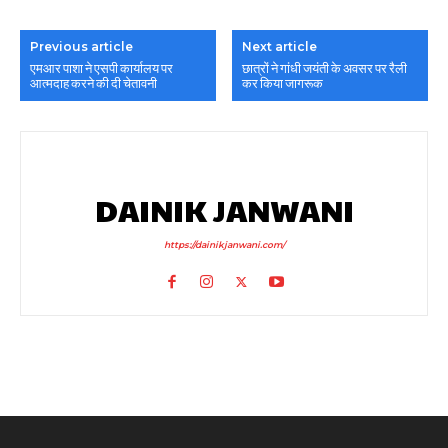
Previous article
Next article
एमआर पाशा ने एसपी कार्यालय पर
छात्रों ने गांधी जयंती के अवसर पर रैली
आत्मदाह करने की दी चेतावनी
कर किया जागरूक
DAINIK JANWANI
https://dainikjanwani.com/