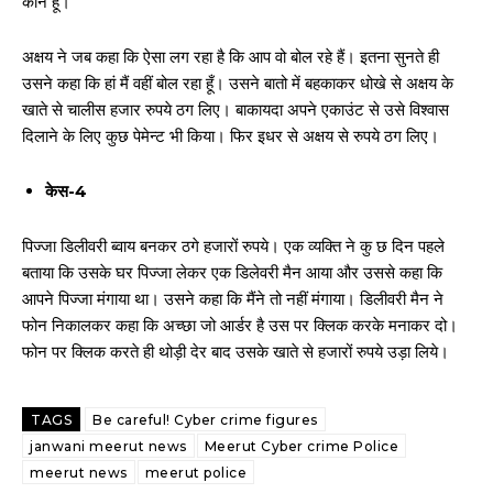
कोन हूँ।
अक्षय ने जब कहा कि ऐसा लग रहा है कि आप वो बोल रहे हैं। इतना सुनते ही
उसने कहा कि हां मैं वहीं बोल रहा हूँ। उसने बातो में बहकाकर धोखे से अक्षय के
खाते से चालीस हजार रुपये ठग लिए। बाकायदा अपने एकाउंट से उसे विश्वास
दिलाने के लिए कुछ पेमेन्ट भी किया। फिर इधर से अक्षय से रुपये ठग लिए।
केस-4
पिज्जा डिलीवरी ब्वाय बनकर ठगे हजारों रुपये। एक व्यक्ति ने कु छ दिन पहले
बताया कि उसके घर पिज्जा लेकर एक डिलेवरी मैन आया और उससे कहा कि
आपने पिज्जा मंगाया था। उसने कहा कि मैंने तो नहीं मंगाया। डिलीवरी मैन ने
फोन निकालकर कहा कि अच्छा जो आर्डर है उस पर क्लिक करके मनाकर दो।
फोन पर क्लिक करते ही थोड़ी देर बाद उसके खाते से हजारों रुपये उड़ा लिये।
TAGS
Be careful! Cyber ​​crime figures
janwani meerut news
Meerut Cyber crime Police
meerut news
meerut police