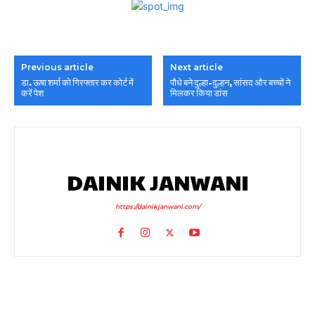
Previous article
Next article
डा. ऊषा शर्मा को गिरफ्तार कर कोर्ट में
पौधे बने दुल्हा-दुल्हन, सांसद और बच्चों ने
करें पेश
मिलकर किया डांस
DAINIK JANWANI
https://dainikjanwani.com/