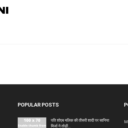
NI
POPULAR POSTS
P
पति शोएब मलिक की तीसरी शादी पर सानिया
M
मिर्जा ने तोड़ी...