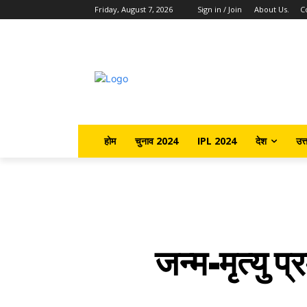
Friday, August 7, 2026
Sign in / Join
About Us.
C
होम
चुनाव 2024
IPL 2024
देश
उत्
जन्म-मृत्यु प्