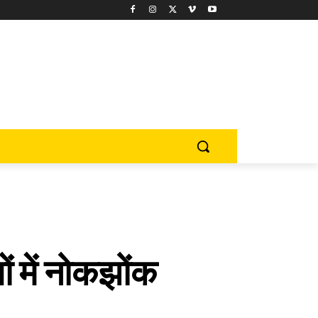
यों में नोकझोंक