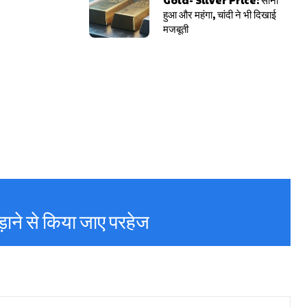
हुआ और महंगा, चांदी ने भी दिखाई
मजबूती
दौड़ाने से किया जाए परहेज