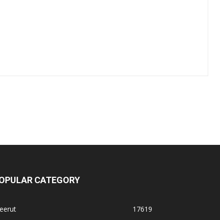
OPULAR CATEGORY
eerut
17619