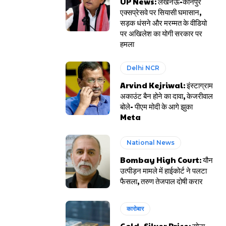
UP News: लखनऊ-कानपुर
एक्सप्रेसवे पर सियासी घमासान,
सड़क धंसने और मरम्मत के वीडियो
पर अखिलेश का योगी सरकार पर
हमला
Delhi NCR
Arvind Kejriwal: इंस्टाग्राम
अकाउंट बैन होने का दावा, केजरीवाल
बोले- पीएम मोदी के आगे झुका
Meta
National News
Bombay High Court: यौन
उत्पीड़न मामले में हाईकोर्ट ने पलटा
फैसला, तरुण तेजपाल दोषी करार
कारोबार
Gold- Silver Price: सोना