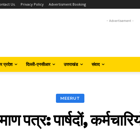
ontact Us.
Privacy Policy
Advertisment Booking
- Advertisement -
तर प्रदेश
दिल्ली-एनसीआर
उत्तराखंड
संवाद
MEERUT
रमाण पत्र: पार्षदों, कर्मचारि