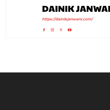
DAINIK JANWA
https://dainikjanwani.com/
UP News: अतीक अहमद के परिवार पर फिर टूटा दुखों का पहाड़,