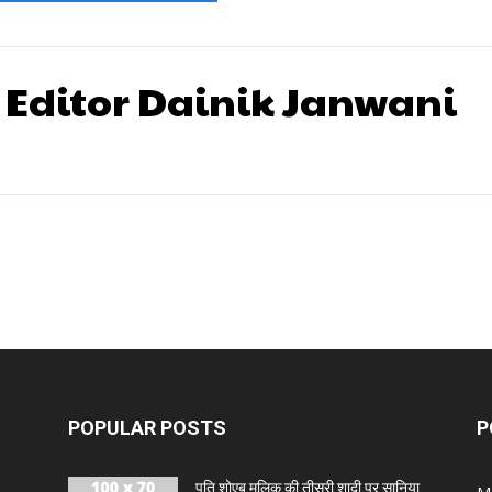
 Editor Dainik Janwani
POPULAR POSTS
P
पति शोएब मलिक की तीसरी शादी पर सानिया