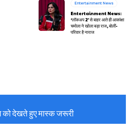
Entertainment News
Entertainment News:
‘लॉकअप 2’ से बाहर आते ही आकांक्षा
चमोला ने खोला बड़ा राज, बोलीं-
परिवार है नाराज
 को देखते हुए मास्क जरूरी