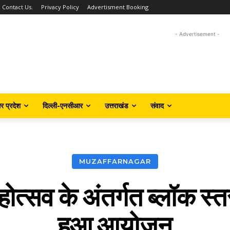
Contact Us.
Privacy Policy
Advertisment Booking
- Advertisement -
तर प्रदेश
दिल्ली-एनसीआर
उत्तराखंड
संवाद
MUZAFFARNAGAR
्सव के अंतर्गत ब्लॉक स्तरी
हुआ आयोजन