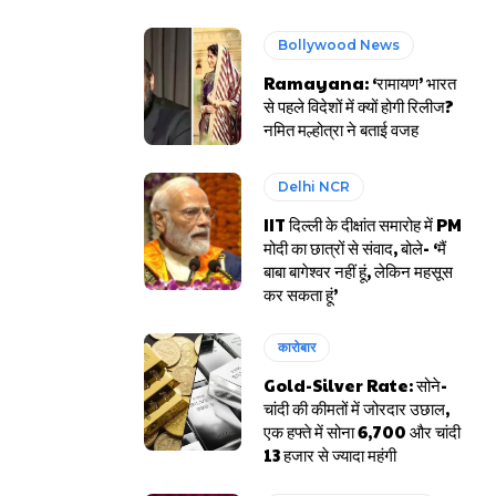
Bollywood News
Ramayana: ‘रामायण’ भारत
से पहले विदेशों में क्यों होगी रिलीज?
नमित मल्होत्रा ने बताई वजह
Delhi NCR
IIT दिल्ली के दीक्षांत समारोह में PM
मोदी का छात्रों से संवाद, बोले- ‘मैं
बाबा बागेश्वर नहीं हूं, लेकिन महसूस
कर सकता हूं’
कारोबार
Gold-Silver Rate: सोने-
चांदी की कीमतों में जोरदार उछाल,
एक हफ्ते में सोना ₹6,700 और चांदी
₹13 हजार से ज्यादा महंगी