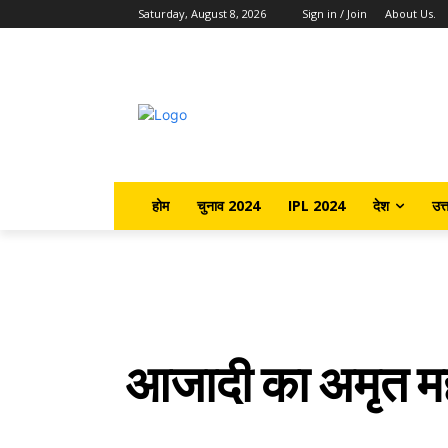
Saturday, August 8, 2026
Sign in / Join
About Us.
होम
चुनाव 2024
IPL 2024
देश
उत्
आजादी का अमृत महोत