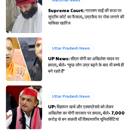
National News
Supreme Court: नारायण साईं की सजा पर
सुप्रीम कोर्ट का फैसला, उम्रकैद पर रोक लगाने की
याचिका खारिज
Uttar Pradesh News
UP News: सीएम योगी का अखिलेश यादव पर
हमला, बोले- ‘कुछ लोग उम्र बढ़ने के बाद भी बच्चे ही
बने रहते हैं’
Uttar Pradesh News
UP: विज्ञापन खर्च और एक्सप्रेसवे को लेकर
अखिलेश का योगी सरकार पर हमला, बोले- 7,000
करोड़ से बन सकती थीं विश्वस्तरीय यूनिवर्सिटियां