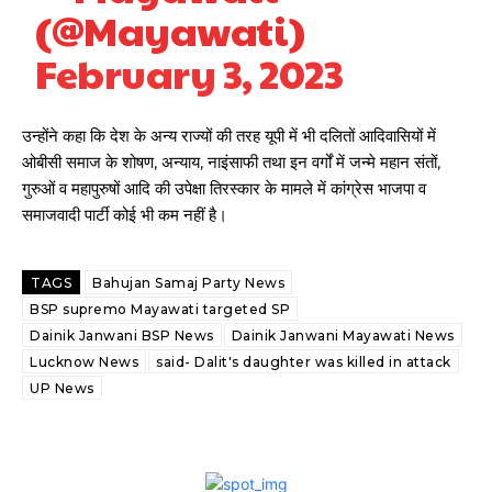
(@Mayawati)
February 3, 2023
उन्होंने कहा कि देश के अन्य राज्यों की तरह यूपी में भी दलितों आदिवासियों में
ओबीसी समाज के शोषण, अन्याय, नाइंसाफी तथा इन वर्गों में जन्मे महान संतों,
गुरुओं व महापुरुषों आदि की उपेक्षा तिरस्कार के मामले में कांग्रेस भाजपा व
समाजवादी पार्टी कोई भी कम नहीं है।
TAGS
Bahujan Samaj Party News
BSP supremo Mayawati targeted SP
Dainik Janwani BSP News
Dainik Janwani Mayawati News
Lucknow News
said- Dalit's daughter was killed in attack
UP News