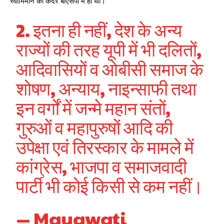
स्वाभिमान की कदर बीएसपी में ही थी।
2. इतना ही नहीं, देश के अन्य
राज्यों की तरह यूपी में भी दलितों,
आदिवासियों व ओबीसी समाज के
शोषण, अन्याय, नाइन्साफी तथा
इन वर्गों में जन्मे महान संतों,
गुरुओं व महापुरुषों आदि की
उपेक्षा एवं तिरस्कार के मामले में
कांग्रेस, भाजपा व समाजवादी
पार्टी भी कोई किसी से कम नहीं।
— Mayawati