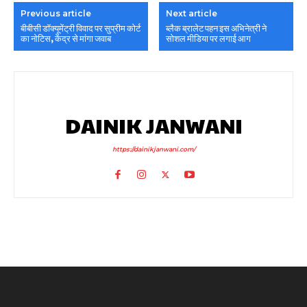
Previous article
Next article
बीबीसी डॉक्यूमेंट्री विवाद पर सुप्रीम कोर्ट
ब्लैक ब्रालेट पहन इस अभिनेत्री ने
का नोटिस, केंद्र से मांगा जवाब
सोशल मीडिया पर लगाई आग
DAINIK JANWANI
https://dainikjanwani.com/