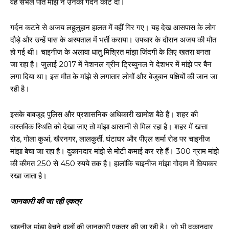
वह संभल पाते मांझे ने उनकी गर्दन काट दी।
गर्दन कटने से अजय लहूलुहान हालत में वहीं गिर गए। यह देख आसपास के लोग
दौड़े और उन्हें पास के अस्पताल में भर्ती कराया। उपचार के दौरान अजय की मौत
हो गई थी। चाइनीज के अलावा धातु मिश्रित मांझा जिंदगी के लिए खतरा बनता
जा रहा है। जुलाई 2017 में नेशनल ग्रीन ट्रिब्युनल ने देशभर में मांझे पर बैन
लगा दिया था। इस मौत के मांझे से लगातार लोगों और बेजुबान पक्षियों की जान जा
रही है।
इसके बावजूद पुलिस और प्रशासनिक अधिकारी खामोश बैठे हैं। शहर की
वास्तविक स्थिति को देखा जाए तो मांझा आसानी से मिल रहा है। शहर में खत्ता
रोड, गोला कुआं, खैरनगर, लालकुर्ती, घंटाघर और पीएल शर्मा रोड पर चाइनीज
मांझा बेचा जा रहा है। दुकानदार मांझे से मोटी कमाई कर रहे हैं। 300 ग्राम मांझे
की कीमत 250 से 450 रुपये तक है। हालांकि चाइनीज मांझा गोदाम में छिपाकर
रखा जाता है।
जानकारी की जा रही एकत्र
चाइनीज मांझा बेचने वालों की जानकारी एकत्र की जा रही है। जो भी दुकानदार