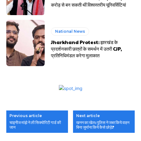
करोड़ से बन सकती थीं विश्वस्तरीय यूनिवर्सिटियां
National News
Jharkhand Protest: झारखंड के
प्रदर्शनकारी छात्रों के समर्थन में उतरी CJP,
प्रतिनिधिमंडल करेगा मुलाकात
Previous article
Next article
चाइनीज मांझे ने ली सिक्योरिटी गार्ड की
खनन का खेल: पुलिस ने जब्त किये वाहन
जान
बिना जुर्माना किये कैसे छोड़े?