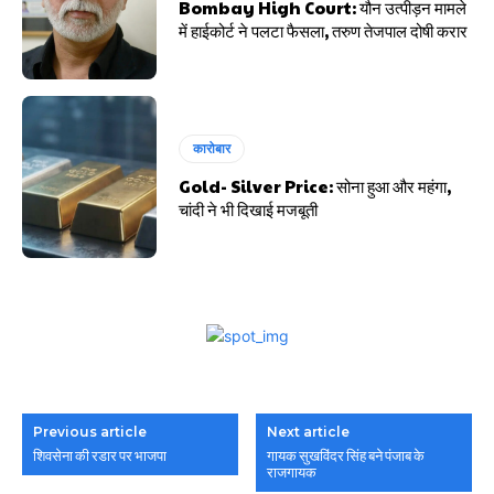
Bombay High Court: यौन उत्पीड़न मामले
में हाईकोर्ट ने पलटा फैसला, तरुण तेजपाल दोषी करार
कारोबार
Gold- Silver Price: सोना हुआ और महंगा,
चांदी ने भी दिखाई मजबूती
Previous article
Next article
शिवसेना की रडार पर भाजपा
गायक सुखविंदर सिंह बने पंजाब के
राजगायक