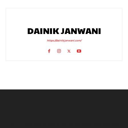
DAINIK JANWANI
https://dainikjanwani.com/
UP News: अतीक अहमद के परिवार पर फिर टूटा दुखों का पहाड़, हादसे में बेटे आबान