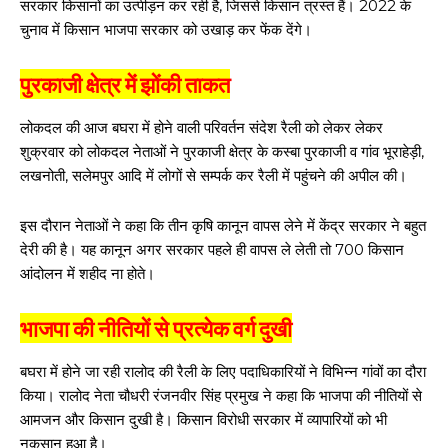
सरकार किसानों का उत्पीड़न कर रही है, जिससे किसान त्रस्त हैं। 2022 के
चुनाव में किसान भाजपा सरकार को उखाड़ कर फेंक देंगे।
पुरकाजी क्षेत्र में झोंकी ताकत
लोकदल की आज बघरा में होने वाली परिवर्तन संदेश रैली को लेकर लेकर
शुक्रवार को लोकदल नेताओं ने पुरकाजी क्षेत्र के कस्बा पुरकाजी व गांव भूराहेड़ी,
लखनोती, सलेमपुर आदि में लोगों से सम्पर्क कर रैली में पहुंचने की अपील की।
इस दौरान नेताओं ने कहा कि तीन कृषि कानून वापस लेने में केंद्र सरकार ने बहुत
देरी की है। यह कानून अगर सरकार पहले ही वापस ले लेती तो 700 किसान
आंदोलन में शहीद ना होते।
भाजपा की नीतियों से प्रत्येक वर्ग दुखी
बघरा में होने जा रही रालोद की रैली के लिए पदाधिकारियों ने विभिन्न गांवों का दौरा
किया। रालोद नेता चौधरी रंजनवीर सिंह प्रमुख ने कहा कि भाजपा की नीतियों से
आमजन और किसान दुखी है। किसान विरोधी सरकार में व्यापारियों को भी
नुकसान हुआ है।