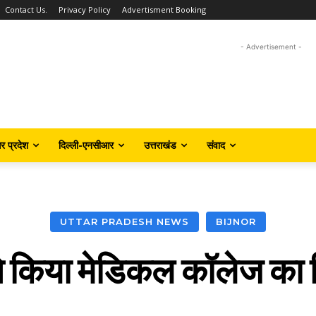
Contact Us.
Privacy Policy
Advertisment Booking
- Advertisement -
तर प्रदेश
दिल्ली-एनसीआर
उत्तराखंड
संवाद
UTTAR PRADESH NEWS
BIJNOR
े किया मेडिकल कॉलेज का न