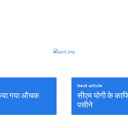
Next article
 किया गया औचक
सीएम योगी के काफि
पसीने