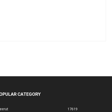
OPULAR CATEGORY
eerut
17619