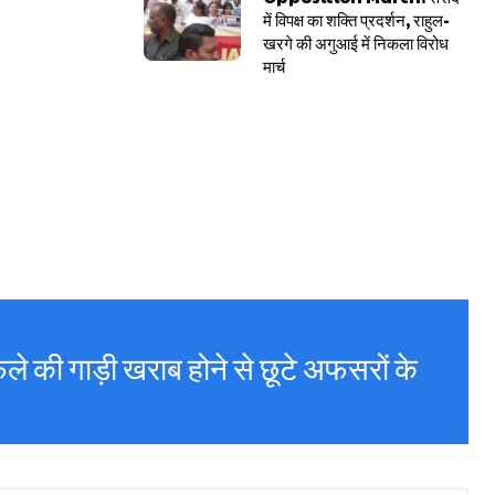
में विपक्ष का शक्ति प्रदर्शन, राहुल-
खरगे की अगुआई में निकला विरोध
मार्च
ले की गाड़ी खराब होने से छूटे अफसरों के