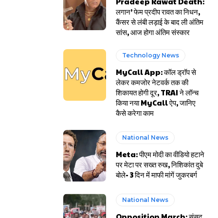
Pradeep Rawat Death:
लगान’ फेम प्रदीप रावत का निधन,
कैंसर से लंबी लड़ाई के बाद ली अंतिम
सांस, आज होगा अंतिम संस्कार
Technology News
MyCall App: कॉल ड्रॉप से
लेकर कमजोर नेटवर्क तक की
शिकायत होगी दूर, TRAI ने लॉन्च
किया नया MyCall ऐप, जानिए
कैसे करेगा काम
National News
Meta: पीएम मोदी का वीडियो हटाने
पर मेटा पर सख्त रुख, निशिकांत दुबे
बोले- 3 दिन में माफी मांगें जुकरबर्ग
National News
Opposition March: संसद