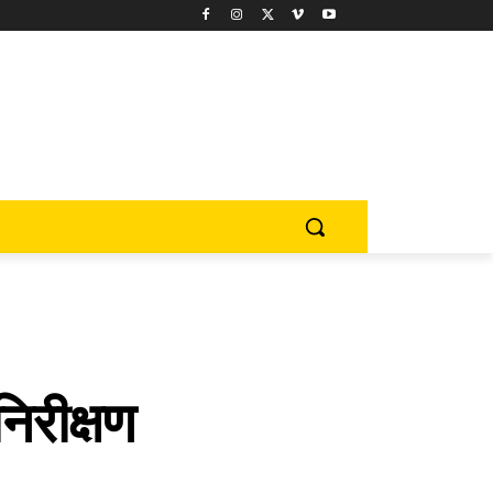
िरीक्षण