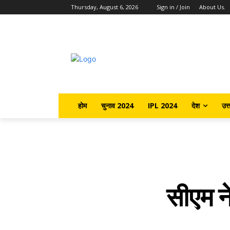
Thursday, August 6, 2026
Sign in / Join
About Us.
होम
चुनाव 2024
IPL 2024
देश
उत्
सीएम न