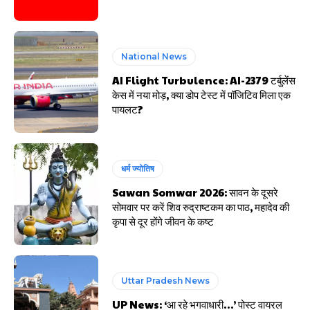
National News
AI Flight Turbulence: AI-2379 टर्बुलेंस
केस में नया मोड़, क्या डोप टेस्ट में पॉजिटिव मिला एक
पायलट?
धर्म ज्योतिष
Sawan Somwar 2026: सावन के दूसरे
सोमवार पर करें शिव रुद्राष्टकम का पाठ, महादेव की
कृपा से दूर होंगे जीवन के कष्ट
Uttar Pradesh News
UP News: ‘आ रहे भगवाधारी…’ पोस्ट वायरल