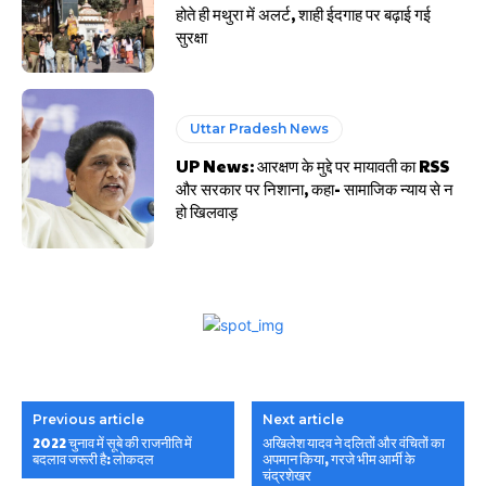
होते ही मथुरा में अलर्ट, शाही ईदगाह पर बढ़ाई गई
सुरक्षा
Uttar Pradesh News
UP News: आरक्षण के मुद्दे पर मायावती का RSS
और सरकार पर निशाना, कहा- सामाजिक न्याय से न
हो खिलवाड़
Previous article
Next article
2022 चुनाव में सूबे की राजनीति में
अखिलेश यादव ने दलितों और वंचितों का
बदलाव जरूरी है: लोकदल
अपमान किया, गरजे भीम आर्मी के
चंद्रशेखर