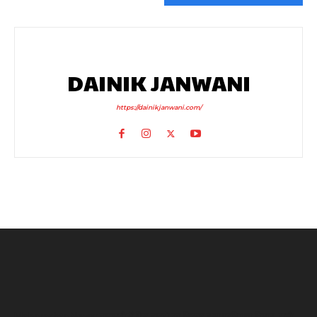
DAINIK JANWANI
https://dainikjanwani.com/
Maharashta News: बारामती में फिर हादसे का शिकार हुआ प्रशिक्षण विमान, सभी