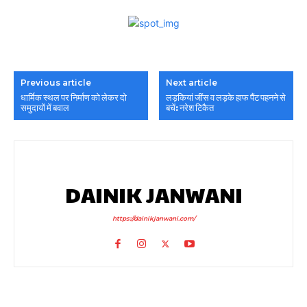
Previous article
Next article
धार्मिक स्थल पर निर्माण को लेकर दो
लड़कियां जींस व लड़के हाफ पैंट पहनने से
समुदायों में बवाल
बचें: नरेश टिकैत
DAINIK JANWANI
https://dainikjanwani.com/