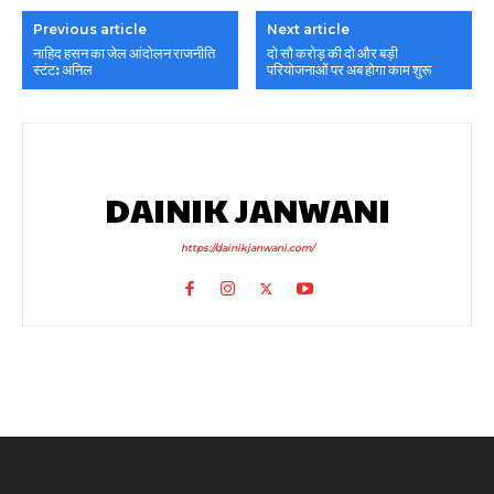
Previous article
Next article
नाहिद हसन का जेल आंदोलन राजनीति
दो सौ करोड़ की दो और बड़ी
स्टंट: अनिल
परियोजनाओं पर अब होगा काम शुरू
DAINIK JANWANI
https://dainikjanwani.com/