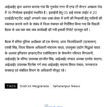
आईआईए द्वारा अवगत कराया गया कि गुरूदेव नगर पी एण्ड टी सेन्टर अम्बाला रोड
में 18 निर्यातक इकाईयां स्थापित है। इकाईयों हेतु 05 हाई मास्क लाईट व 20
एलईडी/स्ट्रीट लाइटें लगवाने तथा उक्त क्षेत्र में पानी की निकासी हेतु नालियों की
व्यवस्था कराये जाने के संबंध में जिला पंचायत को निर्देशित किया गया कि पिछली
बैठक से अब तक क्या-क्या कार्यवाही की गयी इसकी रिपोर्ट प्रस्तुत करें।
बैठक में वरिष्ठ पुलिस अधीक्षक डॉ एस चेनप्पा, अपर जिलाधिकारी (प्रशासन)
एसबी सिंह, जिला विकास अधिकारी मंशाराम यादव, उपायुक्त उद्योग सिद्धार्थ यादव
के अलावा इण्डियन इण्डस्ट्रीज एसोसिएशन के चेयरमैन रविन्दर मिगलानी,
आईआईए के वरिष्ठ उपाध्यक्ष हरजीत सिंह, आईआईए मण्डल अध्यक्ष प्रमोद सदाना,
आईआईए उपाध्यक्ष प्रियेश गर्ग तथा आईआईए सदस्य विमल पंचाल, जनकराज
कक्कड़ एवं संबंधित विभाग के अधिकारी मौजूद रहे।
TAGS
District Magistrate
Saharanpur News