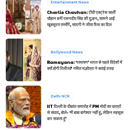
Entertainment News
Charlie Chauhan: टीवी एक्ट्रेस चार्ली
चौहान बनीं रामनदीप सिंह की दुल्हन, सामने आईं
खूबसूरत तस्वीरें, सादगी ने जीता फैंस का दिल
Bollywood News
Ramayana: ‘रामायण’ भारत से पहले विदेशों में
क्यों होगी रिलीज? नमित मल्होत्रा ने बताई वजह
Delhi NCR
IIT दिल्ली के दीक्षांत समारोह में PM मोदी का छात्रों
से संवाद, बोले- ‘मैं बाबा बागेश्वर नहीं हूं, लेकिन महसूस
कर सकता हूं’