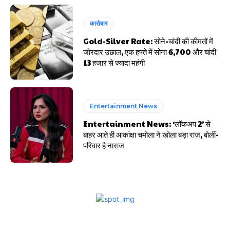
कारोबार
Gold-Silver Rate: सोने-चांदी की कीमतों में
जोरदार उछाल, एक हफ्ते में सोना ₹6,700 और चांदी
₹13 हजार से ज्यादा महंगी
Entertainment News
Entertainment News: ‘लॉकअप 2’ से
बाहर आते ही आकांक्षा चमोला ने खोला बड़ा राज, बोलीं-
परिवार है नाराज