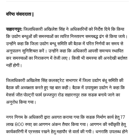
वरिष्ठ संवाददाता |
सहारनपुर:
जिलाधिकारी अखिलेश सिंह ने अधिकारियों को निर्देश दिये कि किया
कि उद्योग बन्धुओं की समस्याओं का त्वरित निस्तारण समयबद्ध ढंग से किया जाये।
उन्होंने कहा कि जिला उद्योग बन्धु समिति की बैठक में परित निर्णयों का समय से
अनुपालन सुनिशिचत करें। उन्होंने कहा कि अधिकारी आपसी समन्वय स्थापित
कर समस्याओं का निराकरण में तेजी लाए। किसी भी समस्या की अनदेखी बर्दाश्त
नहीं होगी।
जिलाधिकारी अखिलेश सिंह कलक्ट्रेट सभागार में जिला उद्योग बंधु समिति की
बैठक की अध्यक्षता करते हुए यह बात कही। बैठक में उपायुक्त उद्योग ने कहा कि
मेसर्स जीत पोल्ट्री फार्म छज्जपुरा रोड सहारनपुर तक सडक बनाये जाने का
अनुरोध किया गया।
नगर निगम के अधिकारी द्वारा अवगत कराया गया कि सडक निर्माण कार्य हेतु 17
लाख 800 रुपए का आगणन अंकन तैयार किया गया। आगणन की स्वीकृति हेतु
कार्यकारिणी में प्रस्ताव रखने हेतु महापौर से वार्ता की गयी। धनराशि उपलब्ध होने