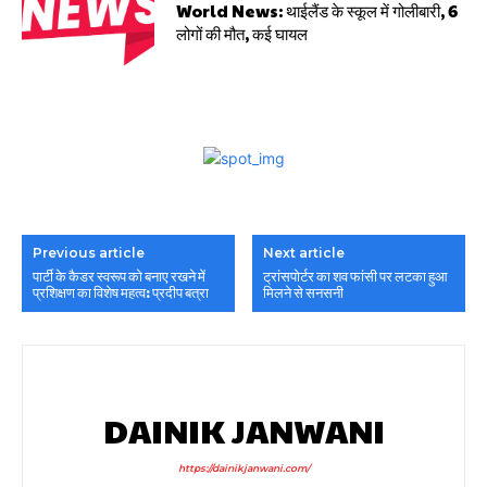
World News: थाईलैंड के स्कूल में गोलीबारी, 6
लोगों की मौत, कई घायल
Previous article
Next article
पार्टी के कैडर स्वरूप को बनाए रखने में
ट्रांसपोर्टर का शव फांसी पर लटका हुआ
प्रशिक्षण का विशेष महत्व: प्रदीप बत्रा
मिलने से सनसनी
DAINIK JANWANI
https://dainikjanwani.com/