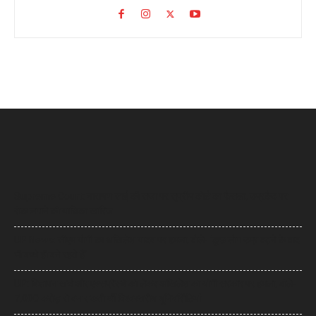
Supreme Court: नारायण साईं की सजा पर सुप्रीम कोर्ट का फैसला, उम्रकैद पर
रोक लगाने की याचिका खारिज
UP News: सीएम योगी का अखिलेश यादव पर हमला, बोले- ‘कुछ लोग उम्र बढ़ने के बाद
भी बच्चे ही बने रहते हैं’
UP: विज्ञापन खर्च और एक्सप्रेसवे को लेकर अखिलेश का योगी सरकार पर हमला, बोले-
7,000 करोड़ से बन सकती थीं विश्वस्तरीय यूनिवर्सिटियां