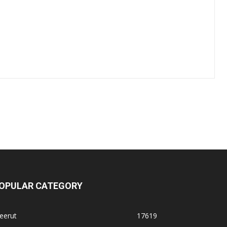
OPULAR CATEGORY
eerut
17619