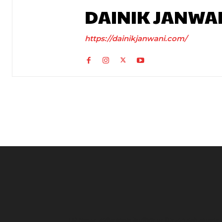
DAINIK JANWA
https://dainikjanwani.com/
UP News: अतीक अहमद के परिवार पर फिर टूटा दुखों का पहाड़,