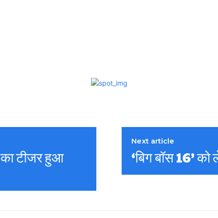
Next article
’ का टीजर हुआ
‘बिग बॉस 16’ को 