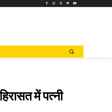
िरासत में पत्नी