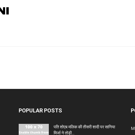
NI
POPULAR POSTS
P
पति शोएब मलिक की तीसरी शादी पर सानिया
M
मिर्जा ने तोड़ी...