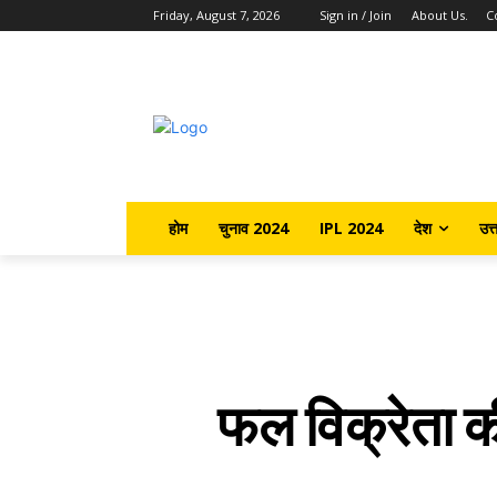
Friday, August 7, 2026
Sign in / Join
About Us.
C
होम
चुनाव 2024
IPL 2024
देश
उत्
फल विक्रेता की