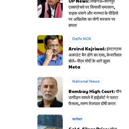
UP News: लखनऊ-कानपुर
एक्सप्रेसवे पर सियासी घमासान,
सड़क धंसने और मरम्मत के वीडियो
पर अखिलेश का योगी सरकार पर
हमला
Delhi NCR
Arvind Kejriwal: इंस्टाग्राम
अकाउंट बैन होने का दावा, केजरीवाल
बोले- पीएम मोदी के आगे झुका
Meta
National News
Bombay High Court: यौन
उत्पीड़न मामले में हाईकोर्ट ने पलटा
फैसला, तरुण तेजपाल दोषी करार
कारोबार
Gold- Silver Price: सोना