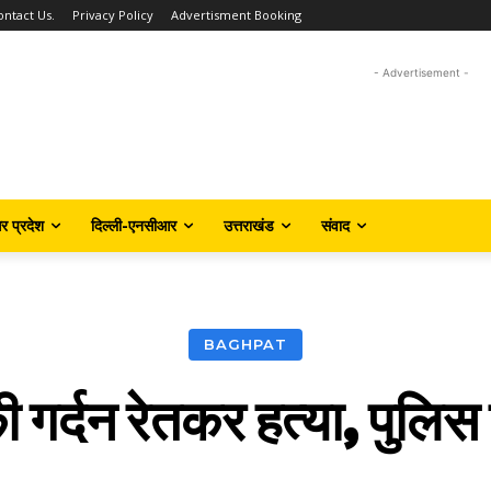
ontact Us.
Privacy Policy
Advertisment Booking
- Advertisement -
तर प्रदेश
दिल्ली-एनसीआर
उत्तराखंड
संवाद
BAGHPAT
 गर्दन रेतकर हत्या, पुलिस ह