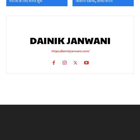
मरीजों के लिए थैरेपी शुरू
शिकारी दबोचा, साथी फरार
DAINIK JANWANI
https://dainikjanwani.com/