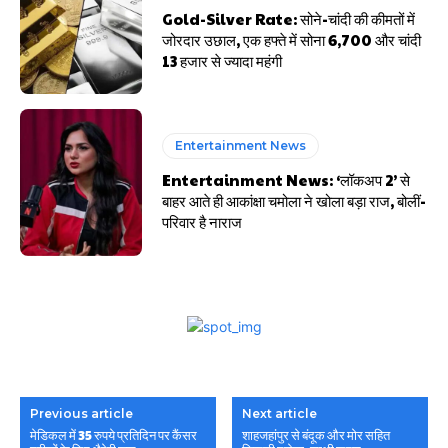
Gold-Silver Rate: सोने-चांदी की कीमतों में
जोरदार उछाल, एक हफ्ते में सोना ₹6,700 और चांदी
₹13 हजार से ज्यादा महंगी
Entertainment News
Entertainment News: ‘लॉकअप 2’ से
बाहर आते ही आकांक्षा चमोला ने खोला बड़ा राज, बोलीं-
परिवार है नाराज
Previous article
Next article
मेडिकल में 35 रुपये प्रतिदिन पर कैंसर
शाहजहांपुर से बंदूक और मोर सहित